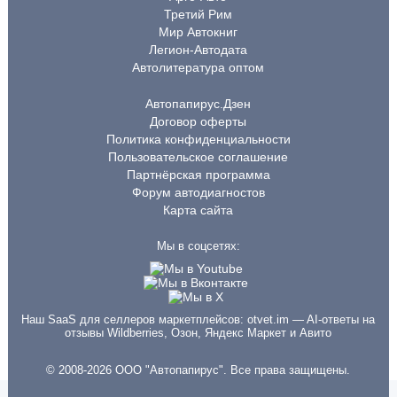
Третий Рим
Мир Автокниг
Легион-Автодата
Автолитература оптом
Автопапирус.Дзен
Договор оферты
Политика конфиденциальности
Пользовательское соглашение
Партнёрская программа
Форум автодиагностов
Карта сайта
Мы в соцсетях:
Наш SaaS для селлеров маркетплейсов:
otvet.im
— AI-ответы на
отзывы Wildberries, Озон, Яндекс Маркет и Авито
© 2008-2026 ООО "Автопапирус". Все права защищены.