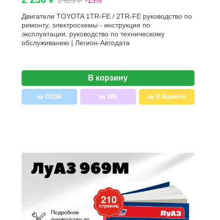
2 623 ₽
-15%
Двигатели TOYOTA 1TR-FE / 2TR-FE руководство по
ремонту, электросхемы - инструкция по
эксплуатации, руководство по техническому
обслуживанию | Легион-Aвтодата
В корзину
на OZON
на WB
на Я.Маркете