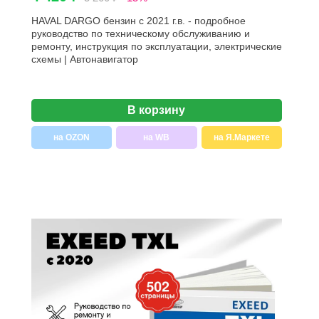
HAVAL DARGO бензин с 2021 г.в. - подробное
руководство по техническому обслуживанию и
ремонту, инструкция по эксплуатации, электрические
схемы | Автонавигатор
В корзину
на OZON
на WB
на Я.Маркете