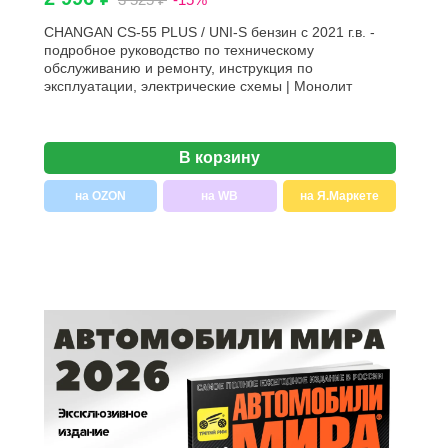
CHANGAN CS-55 PLUS / UNI-S бензин с 2021 г.в. -
подробное руководство по техническому
обслуживанию и ремонту, инструкция по
эксплуатации, электрические схемы | Монолит
В корзину
на OZON
на WB
на Я.Маркете