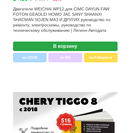
Двигатели WEICHAI WP12 для CIMC DAYUN FAW
FOTON GEAOLEI HOWO JAC SANY SHAANXI
SHACMAN SOJEN МАЗ И ДРУГИХ руководство по
ремонту, электросхемы, руководство по
техническому обслуживанию | Легион-Aвтодата
В корзину
на OZON
на WB
на Я.Маркете