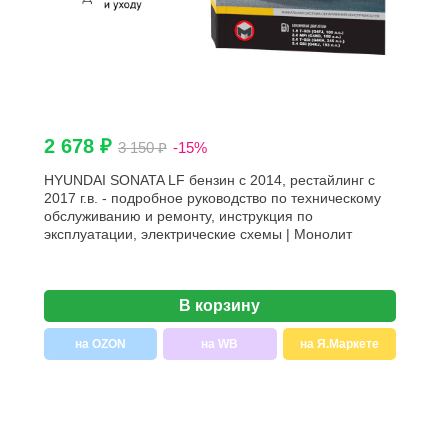
2 678 ₽
3 150 ₽
-15%
HYUNDAI SONATA LF бензин с 2014, рестайлинг с
2017 г.в. - подробное руководство по техническому
обслуживанию и ремонту, инструкция по
эксплуатации, электрические схемы | Монолит
В корзину
на OZON
на WB
на Я.Маркете