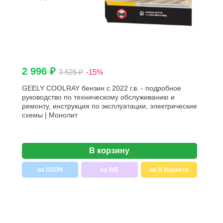
2 996 ₽
3 525 ₽
-15%
GEELY COOLRAY бензин с 2022 г.в. - подробное
руководство по техническому обслуживанию и
ремонту, инструкция по эксплуатации, электрические
схемы | Монолит
В корзину
на OZON
на WB
на Я.Маркете