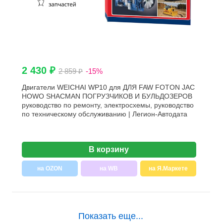
2 430 ₽
2 859 ₽
-15%
Двигатели WEICHAI WP10 для ДЛЯ FAW FOTON JAC
HOWO SHACMAN ПОГРУЗЧИКОВ И БУЛЬДОЗЕРОВ
руководство по ремонту, электросхемы, руководство
по техническому обслуживанию | Легион-Aвтодата
В корзину
на OZON
на WB
на Я.Маркете
Показать еще...