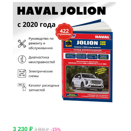
3 230 ₽
3 800 ₽
-15%