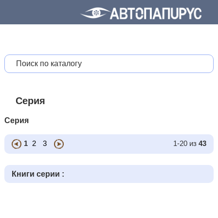
Серия
Серия
1
2
3
1-20 из
43
Книги серии :