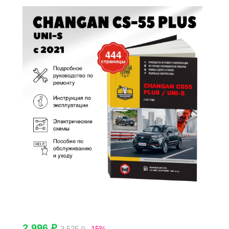
2 996 ₽
3 525 ₽
-15%