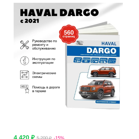
4 420 ₽
5 200 ₽
-15%