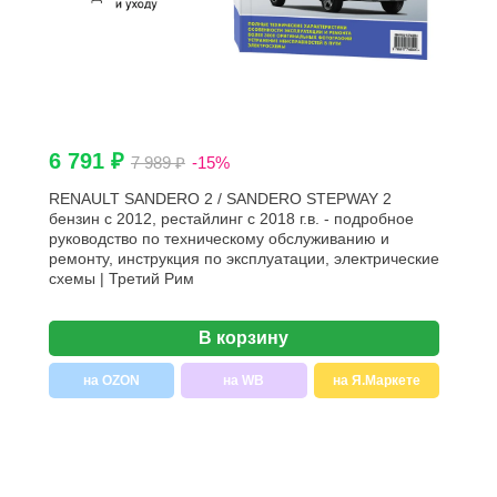
6 791 ₽
7 989 ₽
-15%
RENAULT SANDERO 2 / SANDERO STEPWAY 2
бензин с 2012, рестайлинг с 2018 г.в. - подробное
руководство по техническому обслуживанию и
ремонту, инструкция по эксплуатации, электрические
схемы | Третий Рим
В корзину
на OZON
на WB
на Я.Маркете