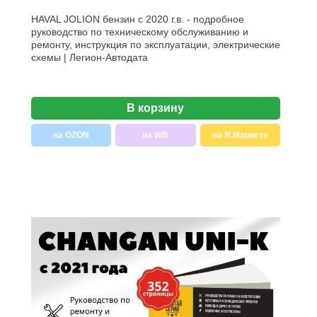
HAVAL JOLION бензин с 2020 г.в. - подробное
руководство по техническому обслуживанию и
ремонту, инструкция по эксплуатации, электрические
схемы | Легион-Aвтодата
В корзину
на OZON
на WB
на Я.Маркете