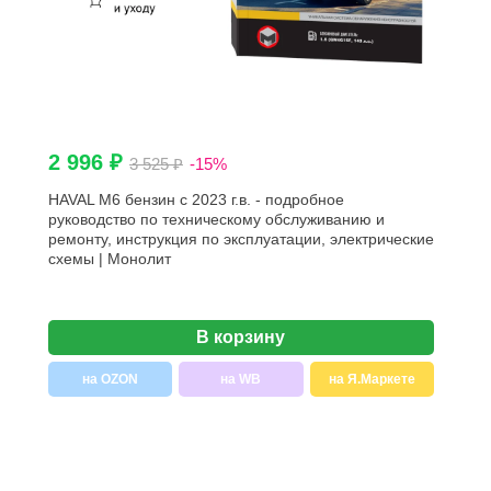
2 996 ₽
3 525 ₽
-15%
HAVAL M6 бензин с 2023 г.в. - подробное
руководство по техническому обслуживанию и
ремонту, инструкция по эксплуатации, электрические
схемы | Монолит
В корзину
на OZON
на WB
на Я.Маркете