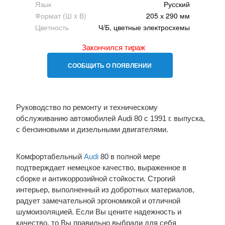
Язык
Русский
Формат (Ш x В)
205 х 290 мм
Цветность
Ч/Б, цветные электросхемы
Закончился тираж
СООБЩИТЬ О ПОЯВЛЕНИИ
Руководство по ремонту и техническому
обслуживанию автомобилей Audi 80 с 1991 г. выпуска,
с бензиновыми и дизельными двигателями.
Комфортабельный
Audi
80 в полной мере
подтверждает немецкое качество, выраженное в
сборке и антикоррозийной стойкости. Строгий
интерьер, выполненный из добротных материалов,
радует замечательной эргономикой и отличной
шумоизоляцией. Если Вы цените надежность и
качество, то Вы правильно выбрали для себя