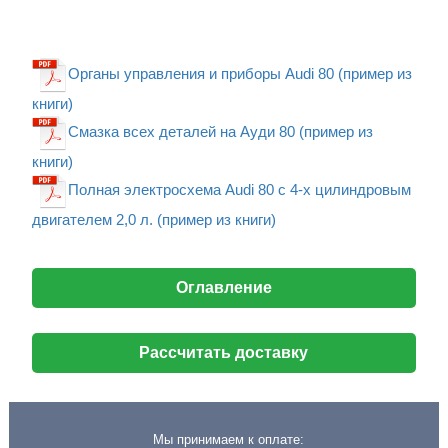
Органы управления и приборы Audi 80 (пример из
книги)
Смазка всех деталей на Ауди 80 (пример из
книги)
Полная электросхема Audi 80 с 4-х цилиндровым
двигателем 2,0 л. (пример из книги)
Оглавление
Рассчитать доставку
Мы принимаем к оплате: