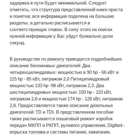
задержка в пути будет минимальной. Следует
отметить, что структура представленной книги проста
и понятна: вся информация поделена на большие
разделы, а детально расписывается в
соответствующих главах. В силу этого на поиски
нужной информации у Вас уйдут буквально доли
секунд.
В руководстве по ремонту приводится подробнейшее
описание бензиновых двигателей: Два
четырехцилиндровых: мощностью в 90 hp - 66 кВт и
115 hp - 85 кВт, литражом 2,0 Пятицилиндровый
мощностью 133 hp -98 кВт, литражом 2,3. Два
шестицилиндровых мощностью: 150 hp - 110 кВт,
литражом 2,6 и мощностью 174 hp - 128 кВт, литражом
2,8. Предоставляется также описание дизельных
двигателей: TD и TDI. В представленном пособии
также расписывается пошаговый ремонт коробок
передач МКПП и РКПП, рулевого управления, Digifant -
впрыска топлива и системы питания, зажигания,