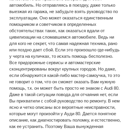
автомобиль. Но отправляясь в поездку, даже только
выезжая из гаража, не забудьте взять руководство по
эксплуатации. Оно может оказаться единственным
помощником и советчиком в определенных
обстоятельствах таких, как оказаться вдали от
цивилизации на сломавшемся автомобиле. Ведь ни
для кого не секрет, что самая надежная техника, рано
или поздно дает сбой. Если это произошло где-нибудь
у черта на куличках, то искать помощь бесполезно.
Все придорожные сервисы и автомастерские
сконцентрированы вокруг крупных городов. Но даже,
если обнаружится какой-либо мастер-самоучка, то это
не говорит о том, что он сможет оказать Вам нужную
помощь, т.к. он может быть просто не знаком с Audi 80.
Даже в такой ситуации повода для отчаяния нет, если
Вы прихватили с собой руководство по ремонту. В нем
ясно и четко описаны все вероятные неисправности,
которые могут произойти у Ауди 80. Дается понятное
описание, как диагностировать поломку, и естественно,
как ее устранить. Поэтому Ваша вынужденная