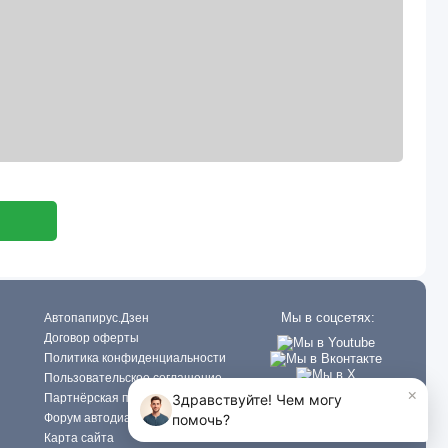
Мы в соцсетях:
Автопапирус.Дзен
Договор оферты
Политика конфиденциальности
Пользовательское соглашение
Партнёрская программа
Форум автодиагностов
Карта сайта