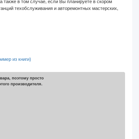
а также в том случае, если Вы планируете в скором
станций техобслуживания и авторемонтных мастерских,
имер из книги)
вара, поэтому просто
этого производителя.