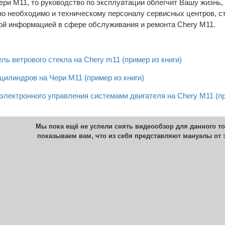
ери М11, то руководство по эксплуатации облегчит Вашу жизнь, 
но необходимо и техническому персоналу сервисных центров, 
мой информацией в сфере обслуживания и ремонта Chery M11.
ь ветрового стекла на Chery m11 (пример из книги)
цилиндров на Чери М11 (пример из книги)
электронного управления системами двигателя на Chery M11 (пр
Мы пока ещё не успели снять видеообзор для данного то
показываем вам, что из себя представляют мануалы от 