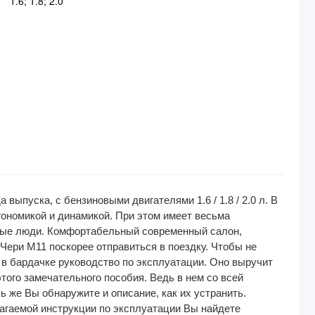
1.6; 1.8; 2.0
выпуска, с бензиновыми двигателями 1.6 / 1.8 / 2.0 л. В
ономикой и динамикой. При этом имеет весьма
одые люди. Комфортабельный современный салон,
Чери М11 поскорее отправиться в поездку. Чтобы не
в бардачке руководство по эксплуатации. Оно выручит
того замечательного пособия. Ведь в нем со всей
 же Вы обнаружите и описание, как их устранить.
агаемой инструкции по эксплуатации Вы найдете