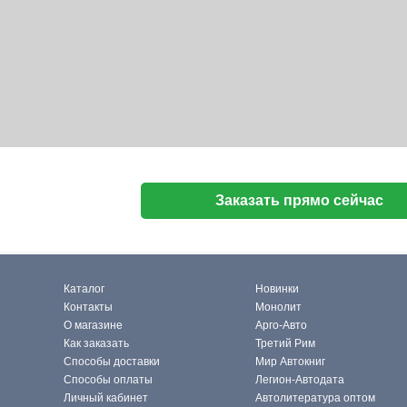
Заказать прямо сейчас
Каталог
Новинки
Контакты
Монолит
О магазине
Арго-Авто
Как заказать
Третий Рим
Способы доставки
Мир Автокниг
Способы оплаты
Легион-Автодата
Личный кабинет
Автолитература оптом