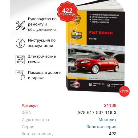
-15%
Артикул
21138
ISBN
978-617-537-118-3
Издательство
Монолит
Серия
Золотая серия
Кол-во страниц
422