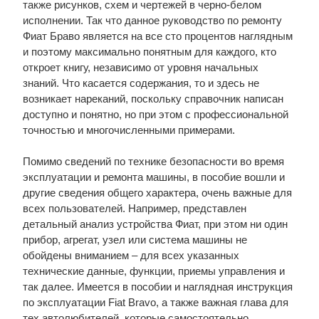
также рисунков, схем и чертежей в черно-белом
исполнении. Так что данное руководство по ремонту
Фиат Браво является на все сто процентов наглядным
и поэтому максимально понятным для каждого, кто
откроет книгу, независимо от уровня начальных
знаний. Что касается содержания, то и здесь не
возникает нареканий, поскольку справочник написан
доступно и понятно, но при этом с профессиональной
точностью и многочисленными примерами.
Помимо сведений по технике безопасности во время
эксплуатации и ремонта машины, в пособие вошли и
другие сведения общего характера, очень важные для
всех пользователей. Например, представлен
детальный анализ устройства Фиат, при этом ни один
прибор, агрегат, узел или система машины не
обойдены вниманием – для всех указанных
технические данные, функции, приемы управления и
так далее. Имеется в пособии и наглядная инструкция
по эксплуатации Fiat Bravo, а также важная глава для
тех автолюбителей, которые самостоятельно