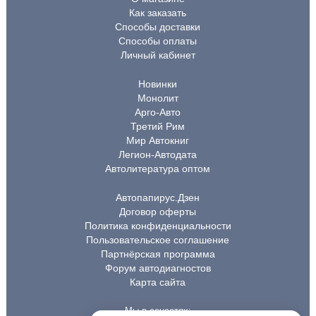
Как заказать
Способы доставки
Способы оплаты
Личный кабинет
Новинки
Монолит
Арго-Авто
Третий Рим
Мир Автокниг
Легион-Автодата
Автолитература оптом
Автопапирус.Дзен
Договор оферты
Политика конфиденциальности
Пользовательское соглашение
Партнёрская программа
Форум автодиагностов
Карта сайта
Мы в соцсетях: