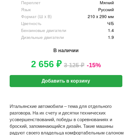
Переплет
Мягкий
Язык
Русский
Формат (Ш x В)
210 x 290 мм
Цветность
Ч/Б
Бензиновые двигатели
1.4
Дизельные двигатели
1.9
В наличии
2 656 ₽
3 125 ₽
-15%
Добавить в корзину
Итальянские автомобили – тема для отдельного
разговора. На их счету и десятки технических
усовершенствований, победы в соревнованиях и
броский, запоминающийся дизайн. Такие машины
радуют своего владельца комфортабельным салоном