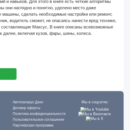
й и навыков. Для этого в книге есть четкие алгоритмы
ны они наглядно и понятно, уделено место даже
 машины, сделать необходимые настройки или ремонт,
ик, водитель сможет, не опасаясь нанести вред технике,
ые составляющие Максус. В книге описаны всевозможные
к далее, включая кузов, фары, шины, колеса.
Мы в соцсетях:
Автопапирус.Дзен
Договор оферты
Политика конфиденциальности
Пользовательское соглашение
Партнёрская программа