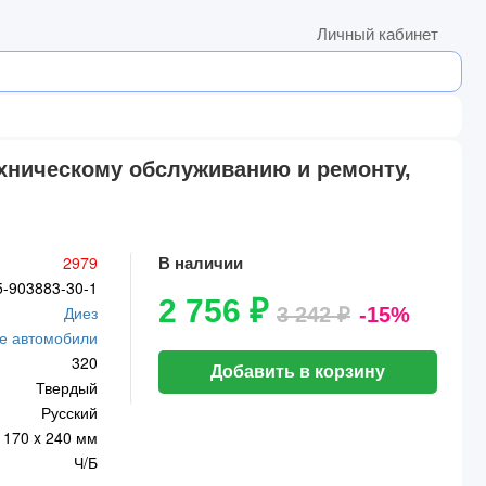
Личный кабинет
техническому обслуживанию и ремонту,
2979
В наличии
5-903883-30-1
2 756 ₽
Диез
3 242 ₽
-15%
е автомобили
320
Добавить в корзину
Твердый
Русский
170 x 240 мм
Ч/Б