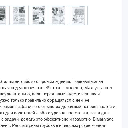
билям английского происхождения. Появившись на
анная под условия нашей страны модель), Максус успел
неудивительно, ведь перед нами вместительная и
ужно только правильно обращаться с ней, не
 ремонт избавит его от многих дорожных неприятностей и
к для водителей любого уровня подготовки, так и для
е задачи, делать это эффективно и грамотно. В мануале
вания. Рассмотрены грузовые и пассажирские модели,