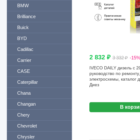
BMW
Brilliance
Buick
BYD
Cadillac
2 832 ₽
3 332 ₽
-15
Carrier
IVECO DAILY дизель с 200
CASE
руководство по ремонту
электросхемы, каталог д
Caterpillar
Диез
Chana
Changan
В корзи
Chery
Chevrolet
Chrysler