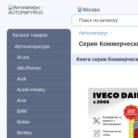
Москва
Автопапирус
Каталог товаров
Серия Коммерческ
Автолитература
Acura
Книги серии Коммерчес
Alfa Romeo
Audi
Austin-Healey
Avia
BAW
Beifan
Bentley