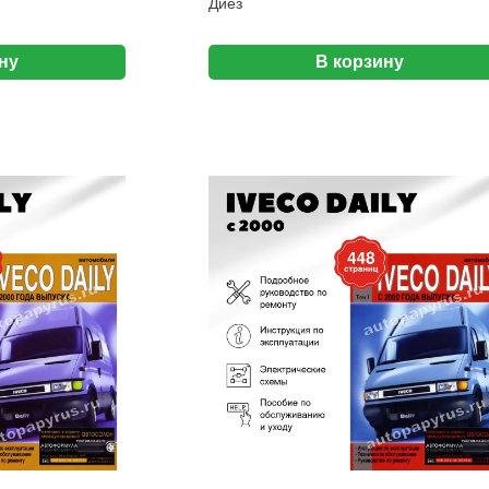
Диез
ну
В корзину