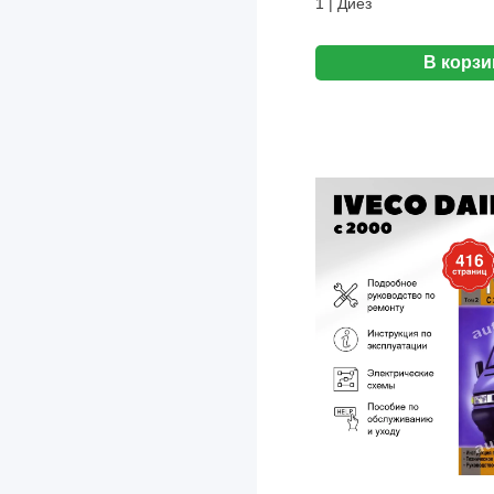
1 | Диез
Eaton
В корзи
Exeed
FAW
Fiat
Ford
Foton
Freightliner
Geely
GMC
Great Wall
Groz
Hafei