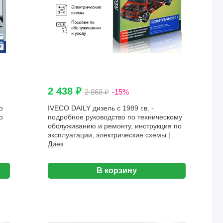
2 438 ₽
2 868 ₽
-15%
о
IVECO DAILY дизель с 1989 г.в. -
о
подробное руководство по техническому
обслуживанию и ремонту, инструкция по
эксплуатации, электрические схемы |
Диез
В корзину