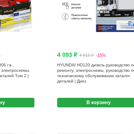
4 093 ₽
%
4 815 ₽
-15%
6 г.в.,
HYUNDAI HD120 дизель руководство п
, электросхемы,
ремонту, электросхемы, руководство п
еталей Том 2 |
техническому обслуживанию каталог
деталей | Диез
ну
В корзину