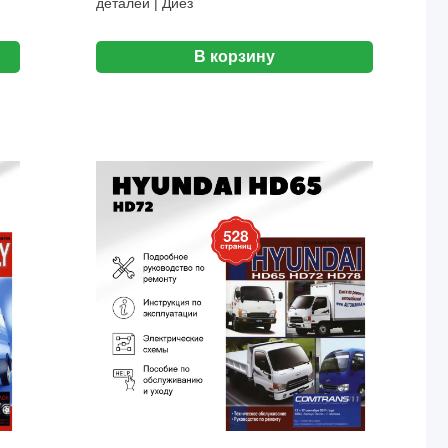
деталей | Диез
В корзину