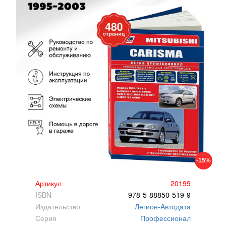
-15%
Артикул
20199
ISBN
978-5-88850-519-9
Издательство
Легион-Aвтодата
Серия
Профессионал