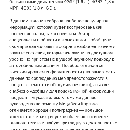
бензиновыми двигателями 4G92 (1,6 л.); 4G93 (1,8 л.
MPI); 4G93 (1,8 л. GDI).
В данном издании собрана наиболее популярная
информация, которая будет востребована как
профессионалом, так и новичком. Авторы –
специалисты в области автомеханики – обобщили
свой прикладной опыт и собрали наиболее точные и
важные сведения, которые изложили на доступном
уровне, но при этом не в ущерб научному подходу к
автомобильным знаниям. Пособие отличается
высоким уровнем информативности (например, есть
данные по соблюдению мер предосторожности в
процессе ремонта и обслуживания авто), а также
снабжено удобным для поиска нужной информации
предметным указателем. К тому же данное
руководство по ремонту Мицубиси Каризма
отличается хорошей полиграфией — большое
количество четких рисунков облегчают освоение
главного текста и любую прикладную деятельность с
помощью данного мануала. В первой половине