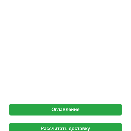
Оглавление
Рассчитать доставку