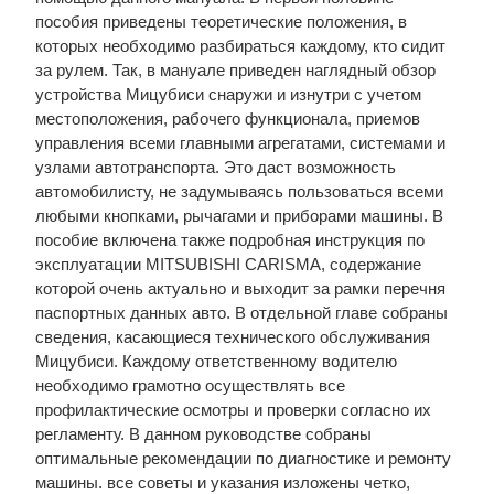
пособия приведены теоретические положения, в
которых необходимо разбираться каждому, кто сидит
за рулем. Так, в мануале приведен наглядный обзор
устройства Мицубиси снаружи и изнутри с учетом
местоположения, рабочего функционала, приемов
управления всеми главными агрегатами, системами и
узлами автотранспорта. Это даст возможность
автомобилисту, не задумываясь пользоваться всеми
любыми кнопками, рычагами и приборами машины. В
пособие включена также подробная инструкция по
эксплуатации MITSUBISHI CARISMA, содержание
которой очень актуально и выходит за рамки перечня
паспортных данных авто. В отдельной главе собраны
сведения, касающиеся технического обслуживания
Мицубиси. Каждому ответственному водителю
необходимо грамотно осуществлять все
профилактические осмотры и проверки согласно их
регламенту. В данном руководстве собраны
оптимальные рекомендации по диагностике и ремонту
машины. все советы и указания изложены четко,