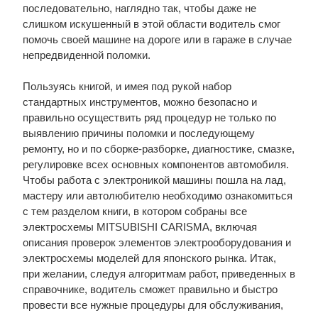
последовательно, наглядно так, чтобы даже не
слишком искушенный в этой области водитель смог
помочь своей машине на дороге или в гараже в случае
непредвиденной поломки.
Пользуясь книгой, и имея под рукой набор
стандартных инструментов, можно безопасно и
правильно осуществить ряд процедур не только по
выявлению причины поломки и последующему
ремонту, но и по сборке-разборке, диагностике, смазке,
регулировке всех основных компонентов автомобиля.
Чтобы работа с электроникой машины пошла на лад,
мастеру или автолюбителю необходимо ознакомиться
с тем разделом книги, в котором собраны все
электросхемы MITSUBISHI CARISMA, включая
описания проверок элементов электрооборудования и
электросхемы моделей для японского рынка. Итак,
при желании, следуя алгоритмам работ, приведенных в
справочнике, водитель сможет правильно и быстро
провести все нужные процедуры для обслуживания,