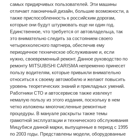
самых придирчивых пользователей. Эти машины
отличает лаконичный дизайн, большие возможности, а
также приспособленность к российским дорогам,
которые они будут штурмовать еще ни один год.
Единственное, что требуется от автовладельца, так
это внимательно следить за состоянием своего
четырехколесного партнера, обеспечив ему
периодичное техническое обслуживание и, если
нужно, своевременный ремонт. Данное руководство по
ремонту MITSUBISHI CARISMA непременно принесет
пользу водителям, которые привыкли внимательно
относиться к своему автомобилю и желают повысить
уровень теоретических знаний и прикладных умений.
Работники СТО и автосервисов также извлекут
немалую пользу из этого издания, поскольку в нем
четко изложены многочисленные ремонтные
процедуры. В мануале раскрыты также темы
грамотной эксплуатации и технического обслуживания
Мицубиси данной марки, выпущенные в период с 1995
по 2003 годы. Представлены модели, оборудованные