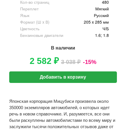
Кол-во страниц
480
Переплет
Мягкий
Язык
Русский
Формат (Ш x В)
205 x 285 мм
Цветность
Ч/Б
Бензиновые двигатели
1.6; 1.8
В наличии
2 582 ₽
3 038 ₽
-15%
Добавить в корзину
Японская корпорация Мицубиси произвела около
350000 экземпляров автомобилей, о которых идет
речь в новом справочнике. И, разумеется, все они
были раскуплены автомобилистами по всему миру и
заслужили тысячи положительных отзывов даже от