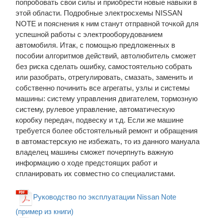
попробовать свои силы и приобрести новые навыки в
этой области. Подробные электросхемы NISSAN
NOTE и пояснения к ним станут отправной точкой для
успешной работы с электрооборудованием
автомобиля. Итак, с помощью предложенных в
пособии алгоритмов действий, автолюбитель сможет
без риска сделать ошибку, самостоятельно собрать
или разобрать, отрегулировать, смазать, заменить и
собственно починить все агрегаты, узлы и системы
машины: систему управления двигателем, тормозную
систему, рулевое управление, автоматическую
коробку передач, подвеску и т.д. Если же машине
требуется более обстоятельный ремонт и обращения
в автомастерскую не избежать, то из данного мануала
владелец машины сможет почерпнуть важную
информацию о ходе предстоящих работ и
спланировать их совместно со специалистами.
Руководство по эксплуатации Nissan Note
(пример из книги)