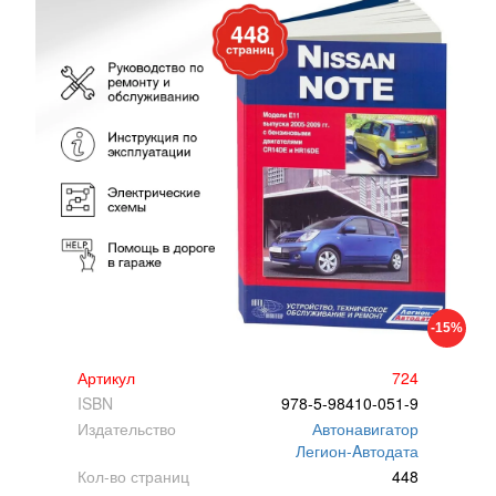
-15%
Артикул
724
ISBN
978-5-98410-051-9
Издательство
Автонавигатор
Легион-Aвтодата
Кол-во страниц
448