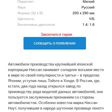
Переплет
Мягкий
Язык
Русский
Формат (Ш x В)
200 x 290 мм
Цветность
Ч/Б
Бензиновые двигатели
1.4; 1.6
Закончился тираж
СООБЩИТЬ О ПОЯВЛЕНИИ
Автомобили производства крупнейшей японской
корпорации Ниссан занимают солидное восьмое место
в мире по своей популярности и третье – в пределах
Японии, уступая лишь Тойоте и Хонде. В России, где,
кстати, два года назад открылся завод по
производству ряда моделей данных автомобилей, они
пользуется заслуженным признанием со стороны
автомобилистов. Особенно известна марка Ниссан
Ноут, получившая в народе шуточное прозвище «енот»