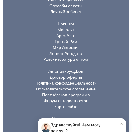
Способы доставки
Способы оплаты
Личный кабинет
Новинки
Монолит
Арго-Авто
Третий Рим
Мир Автокниг
Легион-Автодата
Автолитература оптом
Автопапирус.Дзен
Договор оферты
Политика конфиденциальности
Пользовательское соглашение
Партнёрская программа
Форум автодиагностов
Карта сайта
Мы в соцсетях: