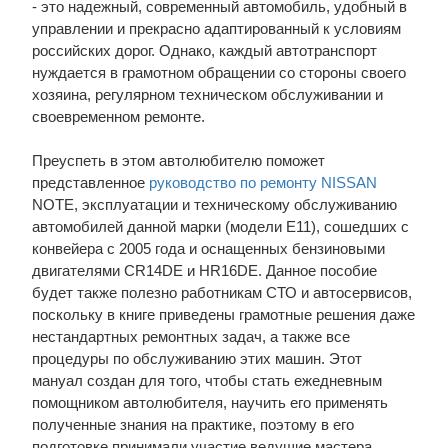
- это надежный, современный автомобиль, удобный в
управлении и прекрасно адаптированный к условиям
российских дорог. Однако, каждый автотранспорт
нуждается в грамотном обращении со стороны своего
хозяина, регулярном техническом обслуживании и
своевременном ремонте.
Преуспеть в этом автолюбителю поможет
представленное
руководство по ремонту NISSAN
NOTE, эксплуатации и техническому обслуживанию
автомобилей данной марки (модели Е11), сошедших с
конвейера с 2005 года и оснащенных бензиновыми
двигателями CR14DE и HR16DE. Данное пособие
будет также полезно работникам СТО и автосервисов,
поскольку в книге приведены грамотные решения даже
нестандартных ремонтных задач, а также все
процедуры по обслуживанию этих машин. Этот
мануал создан для того, чтобы стать ежедневным
помощником автолюбителя, научить его применять
полученные знания на практике, поэтому в его
подготовке принимали участие ведущие мастера