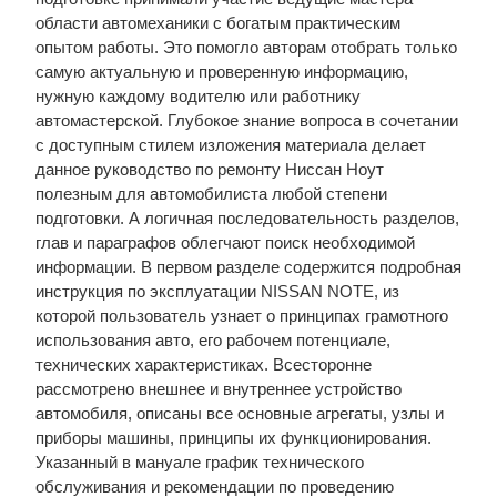
области автомеханики с богатым практическим
опытом работы. Это помогло авторам отобрать только
самую актуальную и проверенную информацию,
нужную каждому водителю или работнику
автомастерской. Глубокое знание вопроса в сочетании
с доступным стилем изложения материала делает
данное руководство по ремонту Ниссан Ноут
полезным для автомобилиста любой степени
подготовки. А логичная последовательность разделов,
глав и параграфов облегчают поиск необходимой
информации. В первом разделе содержится подробная
инструкция по эксплуатации NISSAN NOTE, из
которой пользователь узнает о принципах грамотного
использования авто, его рабочем потенциале,
технических характеристиках. Всесторонне
рассмотрено внешнее и внутреннее устройство
автомобиля, описаны все основные агрегаты, узлы и
приборы машины, принципы их функционирования.
Указанный в мануале график технического
обслуживания и рекомендации по проведению