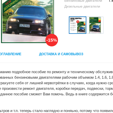
Бензиновые двигатели
1.4
Дизельные двигатели
-15%
ОГЛАВЛЕНИЕ
ДОСТАВКА И САМОВЫВОЗ
анию подробное пособие по ремонту и техническому обслужи
ванных бензиновыми двигателями рабочим объемом 1.4, 1.6, 1.8, 
трахуете себя от лишней нервотрёпки в случаях, когда нужно с
 произвести ремонт двигателя, коробки передач, подвески, торм
 данное пособие сможет Вам помочь. Ведь в книге содержится 
тров и т.п. теперь стало наглядно и поняьно, потому что появи