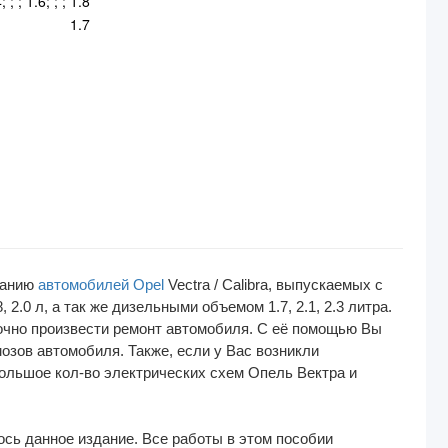
; ; ; 1.6; ; ; 1.8
1.7
ванию
автомобилей Opel
Vectra / Calibra, выпускаемых с
2.0 л, а так же дизельными объемом 1.7, 2.1, 2.3 литра.
рочно произвести ремонт автомобиля. С её помощью Вы
озов автомобиля. Также, если у Вас возникли
большое кол-во электрических схем Опель Вектра и
лось данное издание. Все работы в этом пособии