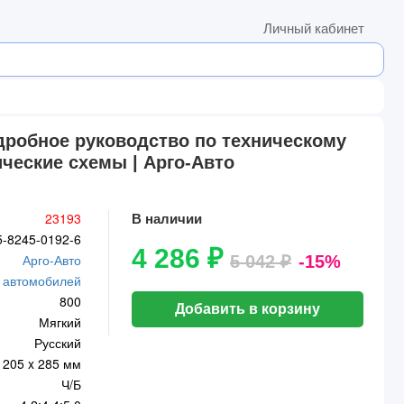
Личный кабинет
одробное руководство по техническому
ческие схемы | Арго-Авто
23193
В наличии
5-8245-0192-6
4 286 ₽
Арго-Авто
5 042 ₽
-15%
 автомобилей
800
Добавить в корзину
Мягкий
Русский
205 x 285 мм
Ч/Б