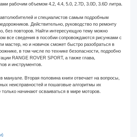
 рабочим объемом 4.2, 4.4, 5.0, 2.7D, 3.0D, 3.6D литра.
х автолюбителей и специалистов самым подробным
недорожников. Действительно, руководство по ремонту
но, без повторов. Найти интересующую тему можно
том все сведения в пособии сопровождаются рисунками с
и мастер, но и новичок сможет быстро разобраться в
рожнике, в том числе по технике безопасности, подробно
атации RANGE ROVER SPORT, а также глава,
ов и инструментов.
 в мануале. Вторая половина книги отвечает на вопросы,
ных неисправностей и пошаговые алгоритмы их
 только начинают осваиваться в мире моторов.
и)