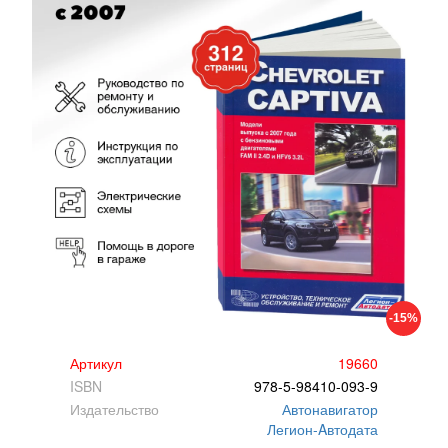
-15%
Артикул
19660
ISBN
978-5-98410-093-9
Издательство
Автонавигатор
Легион-Aвтодата