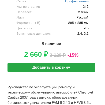
Серия
Профессионал
Кол-во страниц
312
Переплет
Мягкий
Язык
Русский
Формат (Ш x В)
205 x 285 мм
Цветность
Ч/Б
Бензиновые двигатели
2.4; 3.2
В наличии
2 660 ₽
3 129 ₽
-15%
Добавить в корзину
Руководство по эксплуатации, ремонту и
техническому обслуживанию автомобилей Chevrolet
Captiva 2007 года выпуска, оборудованных
бензиновыми двигателями FAM II 2,4D и HFV6 3,2L.