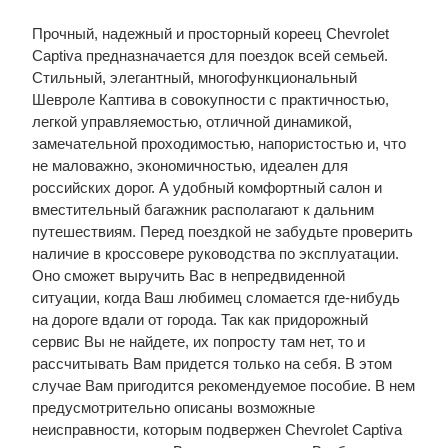
Прочный, надежный и просторный кореец Chevrolet
Captiva предназначается для поездок всей семьей.
Стильный, элегантный, многофункциональный
Шевроле Каптива в совокупности с практичностью,
легкой управляемостью, отличной динамикой,
замечательной проходимостью, напористостью и, что
не маловажно, экономичностью, идеален для
российских дорог. А удобный комфортный салон и
вместительный багажник располагают к дальним
путешествиям. Перед поездкой не забудьте проверить
наличие в кроссовере руководства по эксплуатации.
Оно сможет выручить Вас в непредвиденной
ситуации, когда Ваш любимец сломается где-нибудь
на дороге вдали от города. Так как придорожный
сервис Вы не найдете, их попросту там нет, то и
рассчитывать Вам придется только на себя. В этом
случае Вам пригодится рекомендуемое пособие. В нем
предусмотрительно описаны возможные
неисправности, которым подвержен Chevrolet Captiva