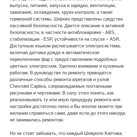
выпуска, питания, запуска и зарядки, вентиляции,
зажигания, охлаждения, круиз-контроля, а также
тормозной системы. Широко представлены средства
пассивной безопасности. Дается описание и активной
безопасности, в частности антиблокировке - ABS,
стабилизации - ESP, устойчивости на спуске – ASR.
Доступным языком расписывается электросистема,
включая датчики дождя и автоматическое
переключение фар с предоставлением подробных
цветных электросхем. Уделено внимание и кузовным
работам. В руководстве по ремонту приводятся
различные способы ремонта агрегатов и узлов
Chevrolet Captiva, сопровождаемые поэтапными
рисунками и чертежами. В силу этого понять, как
реализовывать ту или иную процедуру ремонта или
настройки достаточно легко и Вы вполне можете при
желании справиться сами, даже если до этого никогда
не занимались ремонтом.
Но не стоит забывать, что каждый Шевроле Каптива