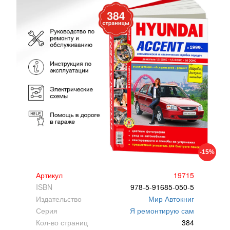
-15%
Артикул
19715
ISBN
978-5-91685-050-5
Издательство
Мир Автокниг
Серия
Я ремонтирую сам
Кол-во страниц
384