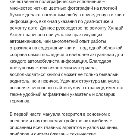
качественное полиграфическое исполнение –
множество четких цветных фотографий на плотной
бумаге делают наглядным любую приведенную в книге
информацию, включая указания по диагностике и
ремонту авто. Данное руководство по ремонту Хундай
Акцент написано при участии практикующих
автомехаников, чей многолетний опыт работы
отразился на содержании книги – под одной обложкой
собрана самая последняя и наиболее актуальная для
каждого автомобилиста информация. Благодаря
доступному стилю изложения материала,
воспользоваться книгой сможет не только бывалый
водитель, но и новичок. Удачная структура мануала
позволяет мгновенно найти нужную страницу, имеется
также удобный алфавитный указатель и словарик
терминов.
В первой части мануала говорится в основном о
внешнем и внутреннем устройстве автомобиля с
описанием всех главных агрегатов и узлов машины,
приборов и систем (указаны технические