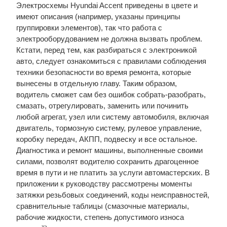
Электросхемы Hyundai Accent приведены в цвете и
имеют описания (например, указаны принципы
группировки элементов), так что работа с
электрооборудованием не должна вызвать проблем.
Кстати, перед тем, как разбираться с электроникой
авто, следует ознакомиться с правилами соблюдения
техники безопасности во время ремонта, которые
вынесены в отдельную главу. Таким образом,
водитель сможет сам без ошибок собрать-разобрать,
смазать, отрегулировать, заменить или починить
любой агрегат, узел или систему автомобиля, включая
двигатель, тормозную систему, рулевое управление,
коробку передач, АКПП, подвеску и все остальное.
Диагностика и ремонт машины, выполненные своими
силами, позволят водителю сохранить драгоценное
время в пути и не платить за услуги автомастерских. В
приложении к руководству рассмотрены моменты
затяжки резьбовых соединений, коды неисправностей,
сравнительные таблицы (смазочные материалы,
рабочие жидкости, степень допустимого износа