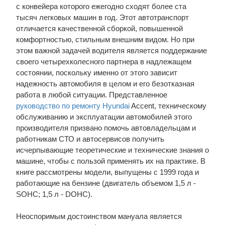
с конвейера которого ежегодно сходят более ста
тысяч легковых машин в год. Этот автотранспорт
отличается качественной сборкой, повышенной
комфортностью, стильным внешним видом. Но при
этом важной задачей водителя является поддержание
своего четырехколесного партнера в надлежащем
состоянии, поскольку именно от этого зависит
надежность автомобиля в целом и его безотказная
работа в любой ситуации. Представленное
руководство по ремонту Hyundai
Accent, техническому
обслуживанию и эксплуатации автомобилей этого
производителя призвано помочь автовладельцам и
работникам СТО и автосервисов получить
исчерпывающие теоретические и технические знания о
машине, чтобы с пользой применять их на практике. В
книге рассмотрены модели, выпущены с 1999 года и
работающие на бензине (двигатель объемом 1,5 л -
SOHC; 1,5 л - DOHC).
Неоспоримым достоинством мануала является