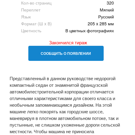
Кол-во страниц
320
Переплет
Мягкий
Язык
Русский
Формат (Ш x В)
205 x 285 мм
Цветность
В цветных фотографиях
Закончился тираж
СООБЩИТЬ О ПОЯВЛЕНИИ
Представленный в данном руководстве недорогой
компактный седан от знаменитой французской
автомобилестроительной корпорации отличается
отличными характеристиками для своего класса и
необычным запоминающимся дизайном. На этой
машине легко покорять как городские шоссе,
маневрируя в плотном автомобильном потоке, так и
пустынные, не слишком ухоженные дороги сельской
местности. Чтобы машина не приносила