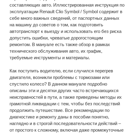
составляющих авто. Иллюстрированная инструкция по
эксплуатации Renault Clio Symbol / Symbol содержит в
себе много важных сведений, от паспортных данных
на машину до советов о том, как подготовить
автотранспорт к выезду и использовать его без риска
допустить ошибки, чреватые дорогостоящим
ремонтом. В мануале есть также обзор в рамках
технического обслуживания авто, их график,
требуемые инструменты и материалы.
Как поступить водителю, если случился перегрев
двигателя, возникли проблемы с тормозами или
спустило колесо? В данном мануале подробно
описаны эти и десятки других часто встречающихся
неисправностей в пути, а также приведены методы их
грамотной ликвидации с тем, чтобы без последствий
продолжить путешествие. Все рекомендации по
диагностике и ремонту даны в пособии понятно,
наглядно и в строгой последовательности действий –
от простого к сложному, включая даже промежуточные