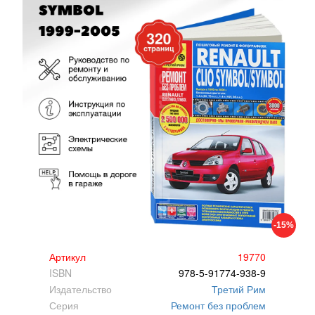
-15%
Артикул
19770
ISBN
978-5-91774-938-9
Издательство
Третий Рим
Серия
Ремонт без проблем