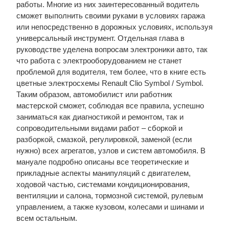
работы. Многие из них заинтересованный водитель
сможет выполнить своими руками в условиях гаража
или непосредственно в дорожных условиях, используя
универсальный инструмент. Отдельная глава в
руководстве уделена вопросам электроники авто, так
что работа с электрооборудованием не станет
проблемой для водителя, тем более, что в книге есть
цветные электросхемы Renault Clio Symbol / Symbol.
Таким образом, автомобилист или работник
мастерской сможет, соблюдая все правила, успешно
заниматься как диагностикой и ремонтом, так и
сопроводительными видами работ – сборкой и
разборкой, смазкой, регулировкой, заменой (если
нужно) всех агрегатов, узлов и систем автомобиля. В
мануале подробно описаны все теоретические и
прикладные аспекты манипуляций с двигателем,
ходовой частью, системами кондиционирования,
вентиляции и салона, тормозной системой, рулевым
управлением, а также кузовом, колесами и шинами и
всем остальным.