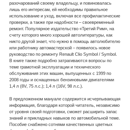
разочарований своему владельцу, и повиновалась
лишь его интересам, ей необходимы правильное
использование и уход, включая все профилактические
проверки, а также при надобности – своевременный
ремонт. Популярное издательство «Третий Рим», на
счету которого много хорошей автолитературы, как
никто другой знает, что нужно в помощь автолюбителю
или работнику автомастерской – появилось новое
руководство по ремонту Renault Clio Symbol / Symbol.
В книге также подробно затрагиваются вопросы по
теме грамотной эксплуатации и технического
обслуживания этих машин, выпущенных с 1999 по
2008 годы и оснащенных бензиновыми двигателями
1,4 л (8V, 75 л.с.); 1,4 л (16V, 98 л.с.).
В предложенном мануале содержится исчерпывающая
информация, благодаря которой читатель, независимо
от уровня своей подготовки, сможет расширить запас
знаний и прикладных навыков по автомобильной теме.
Пособие снабжено сотнями качественных цветных