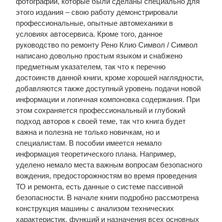
фотографий, которые были сделаны специально для
этого издания – свою работу демонстрировали
профессиональные, опытные автомеханики в
условиях автосервиса. Кроме того, данное
руководство по ремонту Рено Клио Символ / Символ
написано довольно простым языком и снабжено
предметным указателем, так что к перечню
достоинств данной книги, кроме хорошей наглядности,
добавляются также доступный уровень подачи новой
информации и логичная компоновка содержания. При
этом сохраняется профессиональный и глубокий
подход авторов к своей теме, так что книга будет
важна и полезна не только новичкам, но и
специалистам. В пособии имеется немало
информация теоретического плана. Например,
уделено немало места важным вопросам безопасного
вождения, предосторожностям во время проведения
ТО и ремонта, есть данные о системе пассивной
безопасности. В начале книги подробно рассмотрена
конструкция машины с анализом технических
характеристик, функций и назначения всех основных