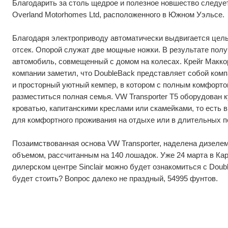
Благодарить за столь щедрое и полезное новшество следуе
Overland Motorhomes Ltd, расположенного в Южном Уэльсе.
Благодаря электроприводу автоматически выдвигается цел
отсек. Опорой служат две мощные ножки. В результате пол
автомобиль, совмещенный с домом на колесах. Крейг Макко
компании заметил, что DoubleBack представляет собой ком
и просторный уютный кемпер, в котором с полным комфорт
разместиться полная семья. VW Transporter T5 оборудован 
кроватью, капитанскими креслами или скамейками, то есть в
для комфортного проживания на отдыхе или в длительных п
Позаимствованная основа VW Transporter, наделена дизеле
объемом, рассчитанным на 140 лошадок. Уже 24 марта в К
дилерском центре Sinclair можно будет ознакомиться с Doub
будет стоить? Вопрос далеко не праздный, 54995 фунтов.