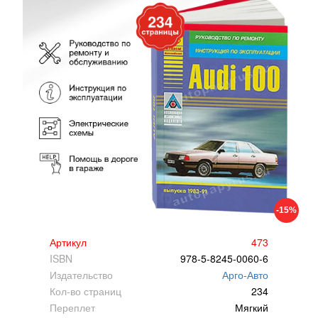
-15%
Артикул
473
ISBN
978-5-8245-0060-6
Издательство
Арго-Авто
Кол-во страниц
234
Переплет
Мягкий