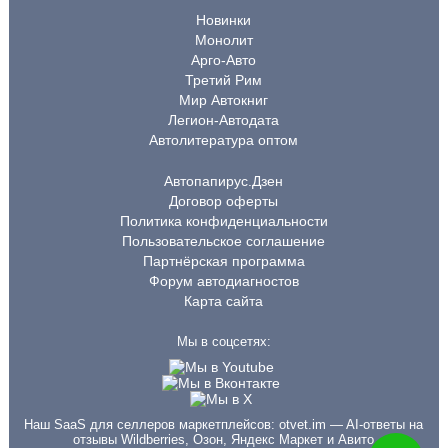
Новинки
Монолит
Арго-Авто
Третий Рим
Мир Автокниг
Легион-Автодата
Автолитература оптом
Автопапирус.Дзен
Договор оферты
Политика конфиденциальности
Пользовательское соглашение
Партнёрская программа
Форум автодиагностов
Карта сайта
Мы в соцсетях:
Наш SaaS для селлеров маркетплейсов:
otvet.im
— AI-ответы на
отзывы Wildberries, Озон, Яндекс Маркет и Авито