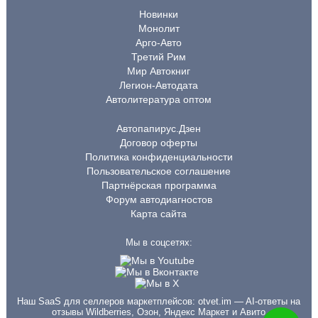
Новинки
Монолит
Арго-Авто
Третий Рим
Мир Автокниг
Легион-Автодата
Автолитература оптом
Автопапирус.Дзен
Договор оферты
Политика конфиденциальности
Пользовательское соглашение
Партнёрская программа
Форум автодиагностов
Карта сайта
Мы в соцсетях:
Наш SaaS для селлеров маркетплейсов:
otvet.im
— AI-ответы на
отзывы Wildberries, Озон, Яндекс Маркет и Авито