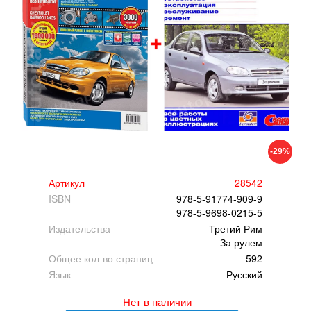
-29%
Артикул
28542
ISBN
978-5-91774-909-9
978-5-9698-0215-5
Издательства
Третий Рим
За рулем
Общее кол-во страниц
592
Язык
Русский
Нет в наличии