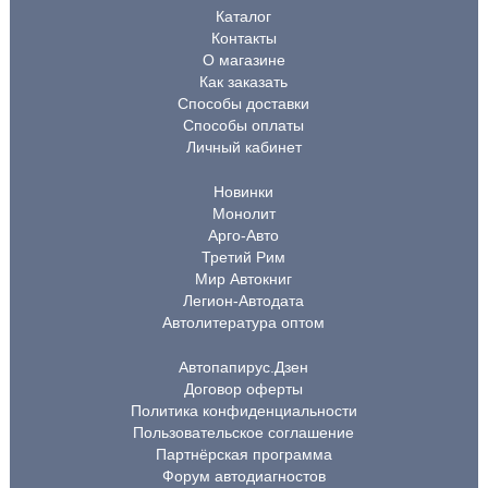
Каталог
Контакты
О магазине
Как заказать
Способы доставки
Способы оплаты
Личный кабинет
Новинки
Монолит
Арго-Авто
Третий Рим
Мир Автокниг
Легион-Автодата
Автолитература оптом
Автопапирус.Дзен
Договор оферты
Политика конфиденциальности
Пользовательское соглашение
Партнёрская программа
Форум автодиагностов