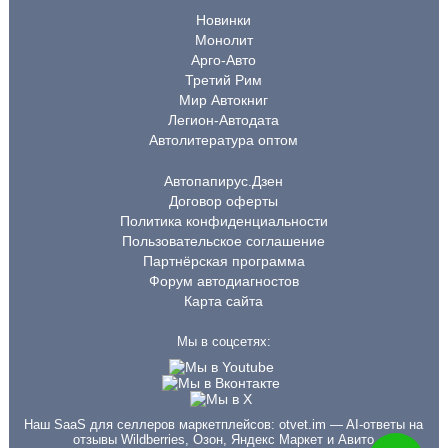
Новинки
Монолит
Арго-Авто
Третий Рим
Мир Автокниг
Легион-Автодата
Автолитература оптом
Автопапирус.Дзен
Договор оферты
Политика конфиденциальности
Пользовательское соглашение
Партнёрская программа
Форум автодиагностов
Карта сайта
Мы в соцсетях:
Наш SaaS для селлеров маркетплейсов:
otvet.im
— AI-ответы на
отзывы Wildberries, Озон, Яндекс Маркет и Авито