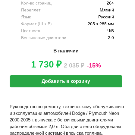
Кол-во страниц
264
Переплет
Мягкий
Язык
Русский
Формат (Ш x В)
205 x 285 мм
Цветность
Ч/Б
Бензиновые двигатели
2.0
В наличии
1 730 ₽
2 035 ₽
-15%
Добавить в корзину
Руководство по ремонту, техническому обслуживанию
и эксплуатации автомобилей Dodge / Plymouth Neon
2000-2005 г. выпуска с бензиновыми двигателями
рабочим объемом 2,0 л. Оба двигателя оборудованы
распределенной системой впрыска топлива.