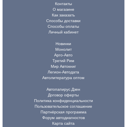
Контакты
О магазине
Как заказать
Способы доставки
Способы оплаты
Личный кабинет
Новинки
Монолит
Арго-Авто
Третий Рим
Мир Автокниг
Легион-Автодата
Автолитература оптом
Автопапирус.Дзен
Договор оферты
Политика конфиденциальности
Пользовательское соглашение
Партнёрская программа
Форум автодиагностов
Карта сайта