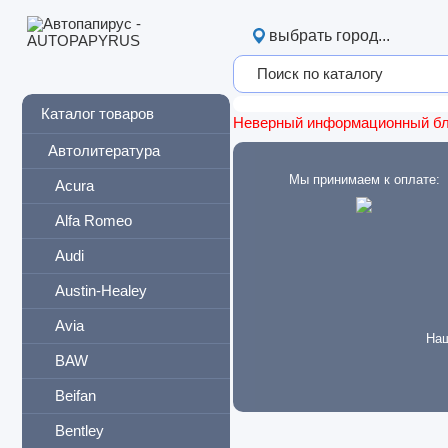
выбрать город...
Каталог товаров
Неверный информационный б
Автолитература
Мы принимаем к оплате:
Acura
Alfa Romeo
Audi
Austin-Healey
Avia
Наш
BAW
Beifan
Bentley