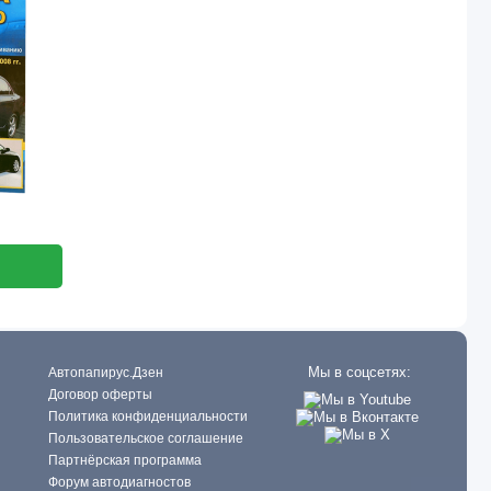
Мы в соцсетях:
Автопапирус.Дзен
Договор оферты
Политика конфиденциальности
Пользовательское соглашение
Партнёрская программа
Форум автодиагностов