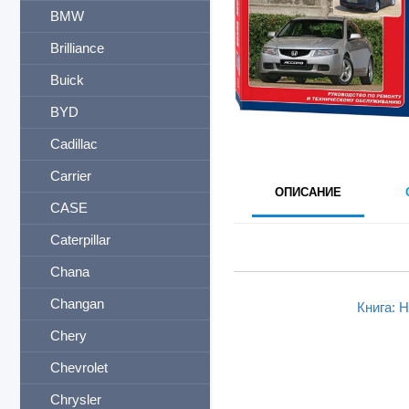
BMW
Brilliance
Buick
BYD
Cadillac
Carrier
ОПИСАНИЕ
CASE
Caterpillar
Chana
Changan
Книга: 
Chery
Chevrolet
Chrysler