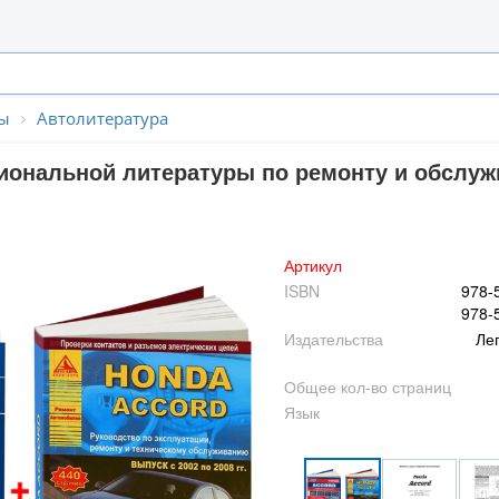
ы
Автолитература
ональной литературы по ремонту и обслужи
Артикул
ISBN
978-
978-
Издательства
Ле
Общее кол-во страниц
Язык