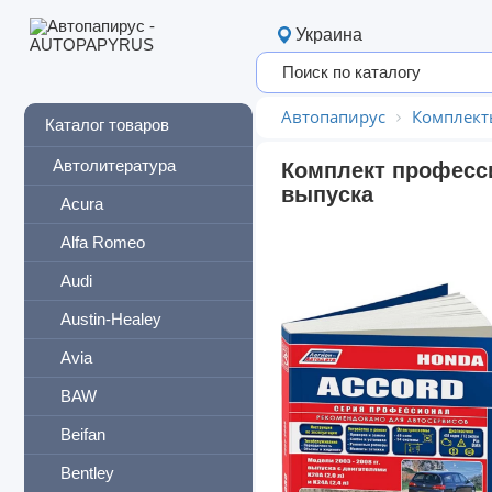
Украина
Автопапирус
Комплект
Каталог товаров
Автолитература
Комплект професси
выпуска
Acura
Alfa Romeo
Audi
Austin-Healey
Avia
BAW
Beifan
Bentley