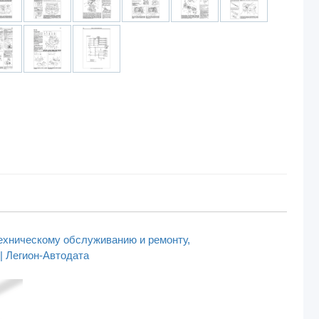
техническому обслуживанию и ремонту,
| Легион-Aвтодата