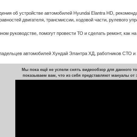
дения об устройстве автомобилей Hyundai Elantra HD, рекомен
авностей двигателя, трансмиссии, ходовой части, рулевого упр
ном руководстве, помогут провести ТО и сделать ремонт, как на
владельцев автомобилей Хундай Элантра ХД, работников СТО и 
Мы пока ещё не успели снять видеообзор для данного то
показываем вам, что из себя представляют мануалы от 