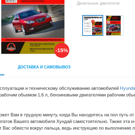
Дизельные двигатели
-15%
ДОСТАВКА И САМОВЫВОЗ
эксплуатации и техническому обслуживанию автомобилей
Hyunda
рабочим обьемом 1.6 л, бензиновыми двигателями рабочим обь
ожет Вам в трудную минуту, когда Вы находитесь на пол путь от
егатов Вашего автомобиля Хундай самостоятельно. Также эта к
 Вас обвести вокруг пальца, ведь инструкцию по выполнению л