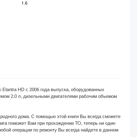
1.6
i
Elantra HD c 2006 года выпуска, оборудованных
емом 2.0 л, дизельными двигателями рабочим обьемом
 родного дома. С помощью этой книги Вы всегда сможете
нига поможет Вам при прохождении ТО, теперь ни один
юбой операции по ремонту Вы всегда найдете в данном