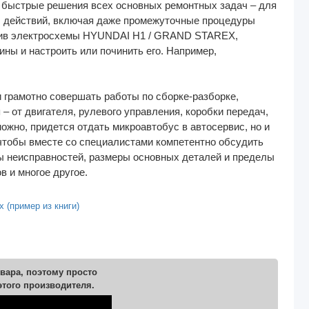
и быстрые решения всех основных ремонтных задач – для
ы действий, включая даже промежуточные процедуры
учив электросхемы HYUNDAI H1 / GRAND STAREX,
ны и настроить или починить его. Например,
 грамотно совершать работы по сборке-разборке,
– от двигателя, рулевого управления, коробки передач,
ожно, придется отдать микроавтобус в автосервис, но и
 чтобы вместе со специалистами компетентно обсудить
ы неисправностей, размеры основных деталей и пределы
в и многое другое.
 (пример из книги)
вара, поэтому просто
этого производителя.