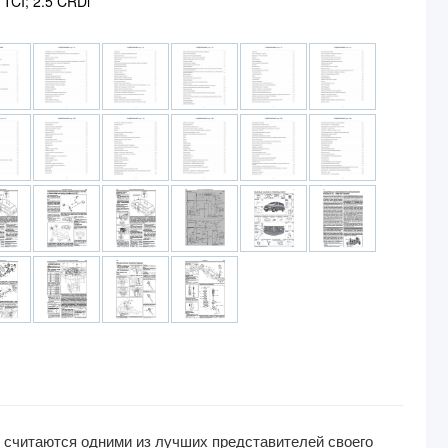
 TCI; 2.5 CRDi
 считаются одними из лучших представителей своего