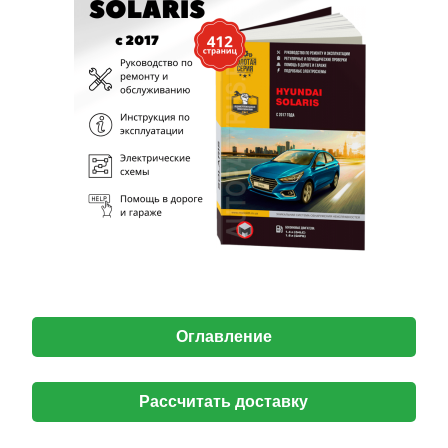
Оглавление
Рассчитать доставку