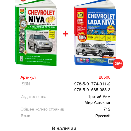
-29%
Артикул
28508
ISBN
978-5-91774-911-2
978-5-91685-083-3
Издательства
Третий Рим
Мир Автокниг
Общее кол-во страниц
712
Язык
Русский
В наличии