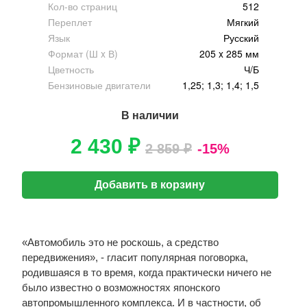
Кол-во страниц
512
Переплет
Мягкий
Язык
Русский
Формат (Ш x В)
205 x 285 мм
Цветность
Ч/Б
Бензиновые двигатели
1,25; 1,3; 1,4; 1,5
В наличии
2 430 ₽
2 859 ₽
-15%
Добавить в корзину
«Автомобиль это не роскошь, а средство
передвижения», - гласит популярная поговорка,
родившаяся в то время, когда практически ничего не
было известно о возможностях японского
автопромышленного комплекса. И в частности, об