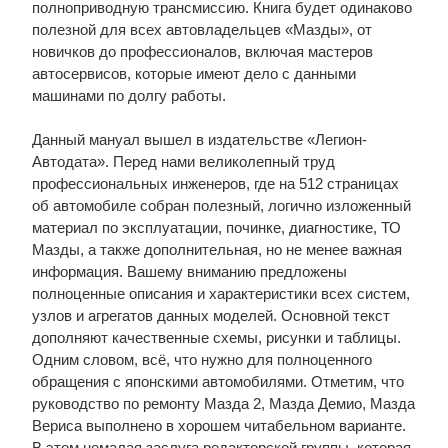
полноприводную трансмиссию. Книга будет одинаково
полезной для всех автовладельцев «Мазды», от
новичков до профессионалов, включая мастеров
автосервисов, которые имеют дело с данными
машинами по долгу работы.
Данный мануал вышел в издательстве «Легион-
Автодата». Перед нами великолепный труд
профессиональных инженеров, где на 512 страницах
об автомобиле собран полезный, логично изложенный
материал по эксплуатации, починке, диагностике, ТО
Мазды, а также дополнительная, но не менее важная
информация. Вашему вниманию предложены
полноценные описания и характеристики всех систем,
узлов и агрегатов данных моделей. Основной текст
дополняют качественные схемы, рисунки и таблицы.
Одним словом, всё, что нужно для полноценного
обращения с японскими автомобилями. Отметим, что
руководство по ремонту Мазда 2, Мазда Демио, Мазда
Вериса выполнено в хорошем читабельном варианте.
В этом немалая заслуга редакторской группы, которая,