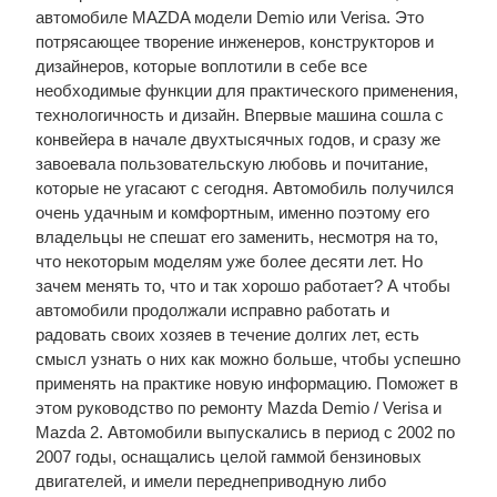
автомобиле MAZDA модели Demio или Verisa. Это
потрясающее творение инженеров, конструкторов и
дизайнеров, которые воплотили в себе все
необходимые функции для практического применения,
технологичность и дизайн. Впервые машина сошла с
конвейера в начале двухтысячных годов, и сразу же
завоевала пользовательскую любовь и почитание,
которые не угасают с сегодня. Автомобиль получился
очень удачным и комфортным, именно поэтому его
владельцы не спешат его заменить, несмотря на то,
что некоторым моделям уже более десяти лет. Но
зачем менять то, что и так хорошо работает? А чтобы
автомобили продолжали исправно работать и
радовать своих хозяев в течение долгих лет, есть
смысл узнать о них как можно больше, чтобы успешно
применять на практике новую информацию. Поможет в
этом руководство по ремонту Mazda Demio / Verisa и
Mazda 2. Автомобили выпускались в период с 2002 по
2007 годы, оснащались целой гаммой бензиновых
двигателей, и имели переднеприводную либо