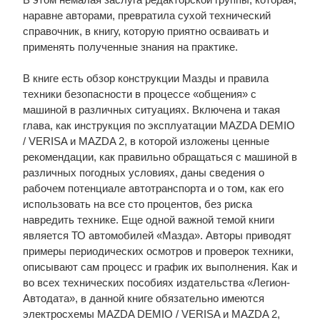
наравне авторами, превратила сухой технический
справочник, в книгу, которую приятно осваивать и
применять полученные знания на практике.
В книге есть обзор конструкции Мазды и правила
техники безопасности в процессе «общения» с
машиной в различных ситуациях. Включена и такая
глава, как инструкция по эксплуатации MAZDA DEMIO
/ VERISA и MAZDA 2, в которой изложены ценные
рекомендации, как правильно обращаться с машиной в
различных погодных условиях, даны сведения о
рабочем потенциале автотранспорта и о том, как его
использовать на все сто процентов, без риска
навредить технике. Еще одной важной темой книги
является ТО автомобилей «Мазда». Авторы приводят
примеры периодических осмотров и проверок техники,
описывают сам процесс и график их выполнения. Как и
во всех технических пособиях издательства «Легион-
Автодата», в данной книге обязательно имеются
электросхемы MAZDA DEMIO / VERISA и MAZDA 2,