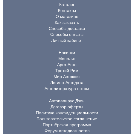
Каталог
Контакты
О магазине
Как заказать
Способы доставки
Способы оплаты
Личный кабинет
Новинки
Монолит
Арго-Авто
Третий Рим
Мир Автокниг
Легион-Автодата
Автолитература оптом
Автопапирус.Дзен
Договор оферты
Политика конфиденциальности
Пользовательское соглашение
Партнёрская программа
Форум автодиагностов