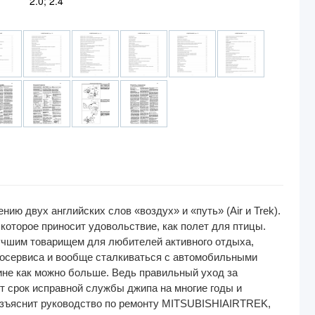
2.0; 2.4
ю двух английских слов «воздух» и «путь» (Air и Trek).
которое приносит удовольствие, как полет для птицы.
лучшим товарищем для любителей активного отдыха,
тосервиса и вообще сталкиваться с автомобильными
ине как можно больше. Ведь правильный уход за
т срок исправной службы джипа на многие годы и
разъяснит руководство по ремонту MITSUBISHIAIRTREK,