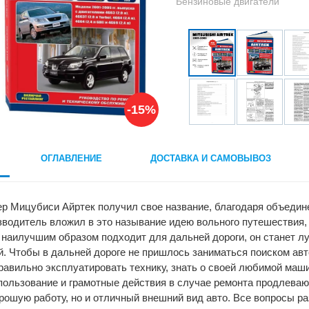
Бензиновые двигатели
-15%
ОГЛАВЛЕНИЕ
ДОСТАВКА И САМОВЫВОЗ
 Мицубиси Айртек получил свое название, благодаря объединени
водитель вложил в это называние идею вольного путешествия, 
 наилучшим образом подходит для дальней дороги, он станет 
. Чтобы в дальней дороге не пришлось заниматься поиском ав
авильно эксплуатировать технику, знать о своей любимой маш
ользование и грамотные действия в случае ремонта продлеваю
рошую работу, но и отличный внешний вид авто. Все вопросы 