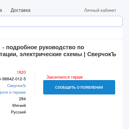
а
Доставка
Личный кабинет
. - подробное руководство по
тации, электрические схемы | СверчокЪ
1820
Закончился тираж
5-98842-012-5
СверчокЪ
СООБЩИТЬ О ПОЯВЛЕНИИ
роге и гараже
284
Мягкий
Русский