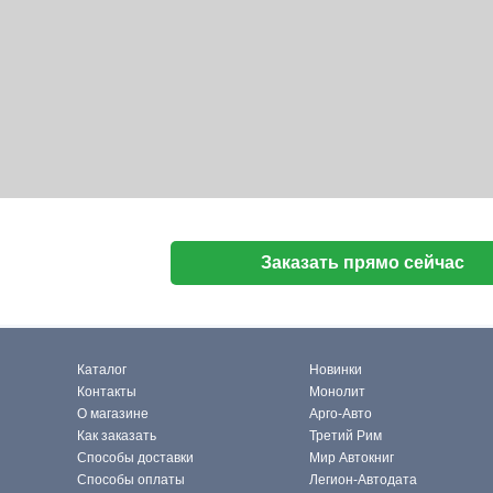
Заказать прямо сейчас
Каталог
Новинки
Контакты
Монолит
О магазине
Арго-Авто
Как заказать
Третий Рим
Способы доставки
Мир Автокниг
Способы оплаты
Легион-Автодата