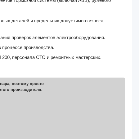
ентов тормозной системы (включая ABS), рулевого
ных деталей и пределы их допустимого износа,
ания проверок элементов электрооборудования.
 процессе производства.
 200, персонала СТО и ремонтных мастерских.
вара, поэтому просто
этого производителя.