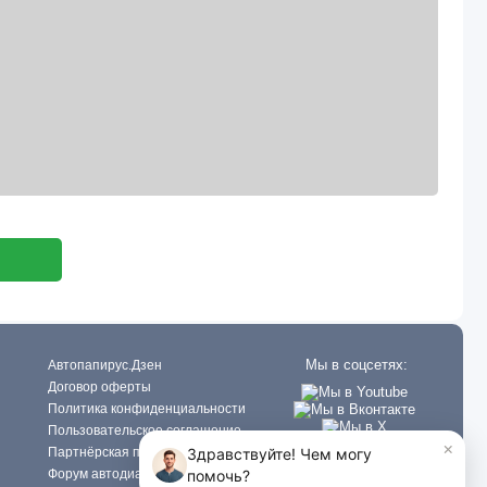
Мы в соцсетях:
Автопапирус.Дзен
Договор оферты
Политика конфиденциальности
Пользовательское соглашение
Партнёрская программа
Форум автодиагностов