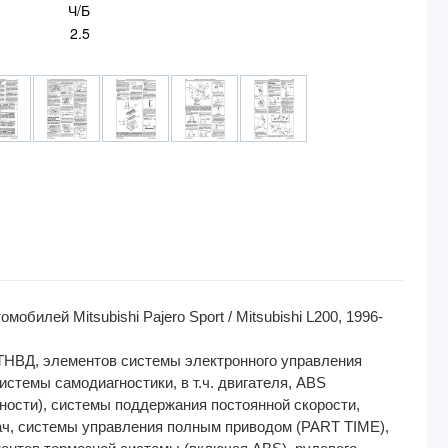
Ч/Б
2.5
илей Mitsubishi Pajero Sport / Mitsubishi L200, 1996-
 ТНВД, элементов системы электронного управления
истемы самодиагностики, в т.ч. двигателя, ABS
ности), системы поддержания постоянной скорости,
ач, системы управления полным приводом (PART TIME),