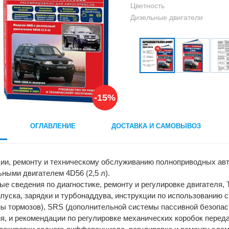
Цветность
Дизельные двигатели
-15%
ОГЛАВЛЕНИЕ
ДОСТАВКА И САМОВЫВОЗ
и, ремонту и техническому обслуживанию полноприводных автомоб
ьными двигателем 4D56 (2,5 л).
е сведения по диагностике, ремонту и регулировке двигателя,
апуска, зарядки и турбонаддува, инструкции по использованию с
ы тормозов), SRS (дополнительной системы пассивной безопас
, и рекомендации по регулировке механических коробок перед