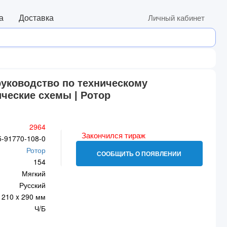
а
Доставка
Личный кабинет
 руководство по техническому
ические схемы | Ротор
2964
Закончился тираж
5-91770-108-0
Ротор
СООБЩИТЬ О ПОЯВЛЕНИИ
154
Мягкий
Русский
210 x 290 мм
Ч/Б