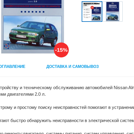
-15%
ОГЛАВЛЕНИЕ
ДОСТАВКА И САМОВЫВОЗ
стройству и техническому обслуживанию автомобилей Nissan Alme
ными двигателями 2.0 л.
рому и простому поиску неисправностей помогают в устранени
ают быстро обнаружить неисправности в электрической систем
о ремонту:двигателя, системы питания, систем управления, си