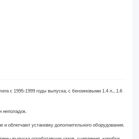
ra с 1995-1999 годы выпуска, с бензиновыми 1.4 л., 1.6
и неполадок.
е и облегчают установку дополнительного оборудования.
стемы выпуска отработавших газов, сцепления, коробки