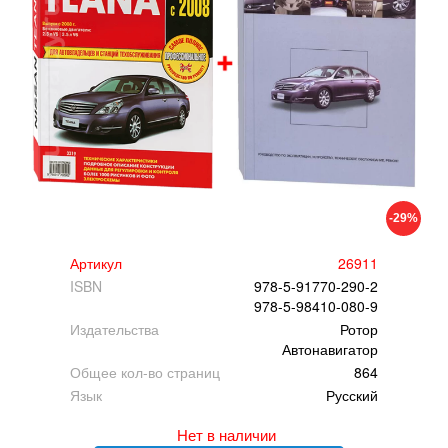
-29%
Артикул
26911
ISBN
978-5-91770-290-2
978-5-98410-080-9
Издательства
Ротор
Автонавигатор
Общее кол-во страниц
864
Язык
Русский
Нет в наличии