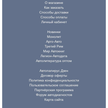
О магазине
Как заказать
Способы доставки
Способы оплаты
Личный кабинет
Новинки
Монолит
Арго-Авто
Третий Рим
Мир Автокниг
Легион-Автодата
Автолитература оптом
Автопапирус.Дзен
Договор оферты
Политика конфиденциальности
Пользовательское соглашение
Партнёрская программа
Форум автодиагностов
Карта сайта