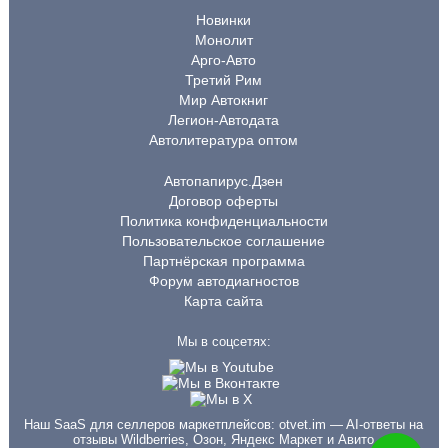
Новинки
Монолит
Арго-Авто
Третий Рим
Мир Автокниг
Легион-Автодата
Автолитература оптом
Автопапирус.Дзен
Договор оферты
Политика конфиденциальности
Пользовательское соглашение
Партнёрская программа
Форум автодиагностов
Карта сайта
Мы в соцсетях:
Наш SaaS для селлеров маркетплейсов:
otvet.im
— AI-ответы на
отзывы Wildberries, Озон, Яндекс Маркет и Авито