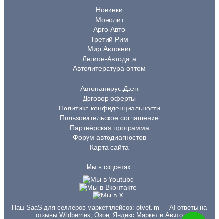
Новинки
Монолит
Арго-Авто
Третий Рим
Мир Автокниг
Легион-Автодата
Автолитература оптом
Автопапирус.Дзен
Договор оферты
Политика конфиденциальности
Пользовательское соглашение
Партнёрская программа
Форум автодиагностов
Карта сайта
Мы в соцсетях:
Наш SaaS для селлеров маркетплейсов:
otvet.im
— AI-ответы на
отзывы Wildberries, Озон, Яндекс Маркет и Авито