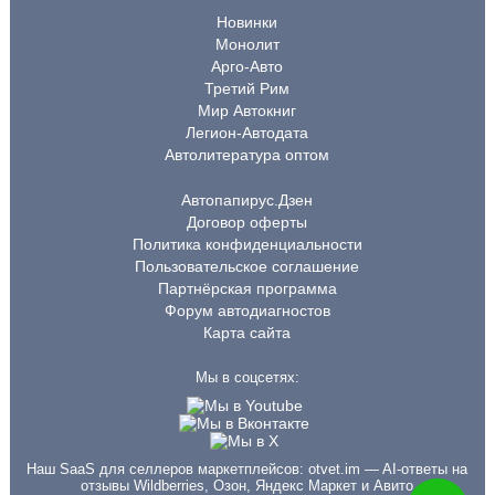
Новинки
Монолит
Арго-Авто
Третий Рим
Мир Автокниг
Легион-Автодата
Автолитература оптом
Автопапирус.Дзен
Договор оферты
Политика конфиденциальности
Пользовательское соглашение
Партнёрская программа
Форум автодиагностов
Карта сайта
Мы в соцсетях:
Наш SaaS для селлеров маркетплейсов:
otvet.im
— AI-ответы на
отзывы Wildberries, Озон, Яндекс Маркет и Авито