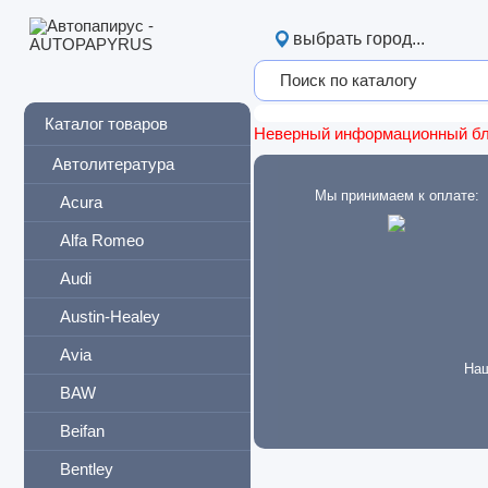
выбрать город...
Каталог товаров
Неверный информационный б
Автолитература
Мы принимаем к оплате:
Acura
Alfa Romeo
Audi
Austin-Healey
Avia
Наш
BAW
Beifan
Bentley