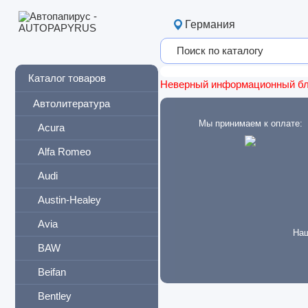
Германия
Каталог товаров
Неверный информационный б
Автолитература
Мы принимаем к оплате:
Acura
Alfa Romeo
Audi
Austin-Healey
Avia
Наш
BAW
Beifan
Bentley