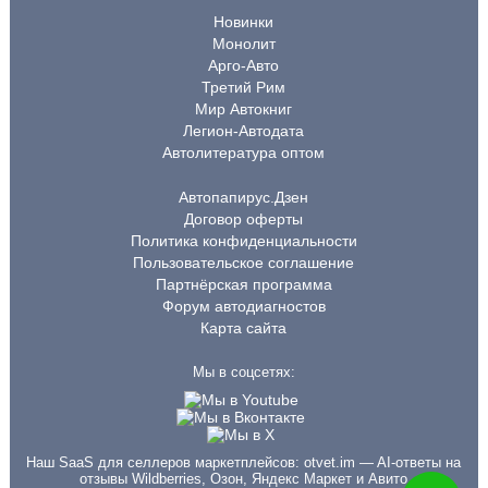
Новинки
Монолит
Арго-Авто
Третий Рим
Мир Автокниг
Легион-Автодата
Автолитература оптом
Автопапирус.Дзен
Договор оферты
Политика конфиденциальности
Пользовательское соглашение
Партнёрская программа
Форум автодиагностов
Карта сайта
Мы в соцсетях:
Наш SaaS для селлеров маркетплейсов:
otvet.im
— AI-ответы на
отзывы Wildberries, Озон, Яндекс Маркет и Авито