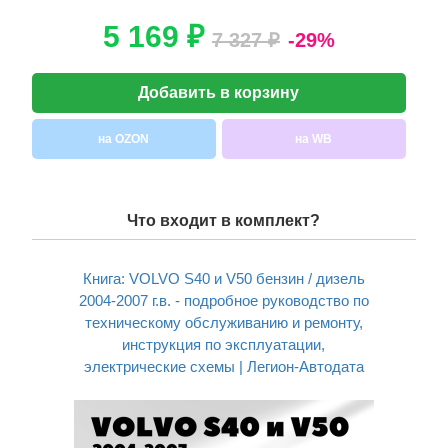
5 169 ₽
7 327 ₽
-29%
Добавить в корзину
на OZON
на WB
Что входит в комплект?
Книга: VOLVO S40 и V50 бензин / дизель
2004-2007 г.в. - подробное руководство по
техническому обслуживанию и ремонту,
инструкция по эксплуатации,
электрические схемы | Легион-Aвтодата