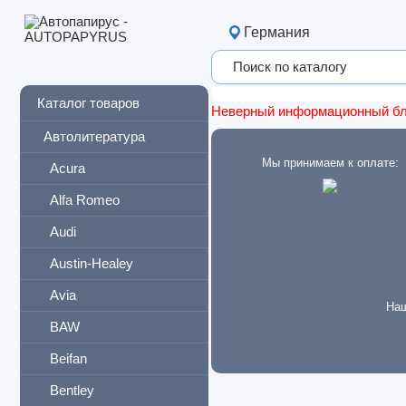
Германия
Каталог товаров
Неверный информационный б
Автолитература
Мы принимаем к оплате:
Acura
Alfa Romeo
Audi
Austin-Healey
Avia
Наш
BAW
Beifan
Bentley