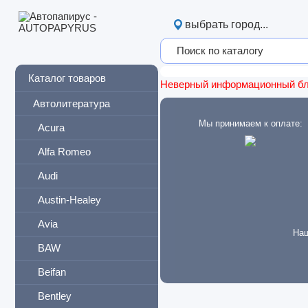
выбрать город...
Каталог товаров
Неверный информационный б
Автолитература
Мы принимаем к оплате:
Acura
Alfa Romeo
Audi
Austin-Healey
Avia
Наш
BAW
Beifan
Bentley