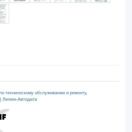
 по техническому обслуживанию и ремонту,
| Легион-Aвтодата