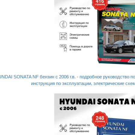
UNDAI SONATA NF бензин с 2006 г.в. - подробное руководство п
инструкция по эксплуатации, электрические схе