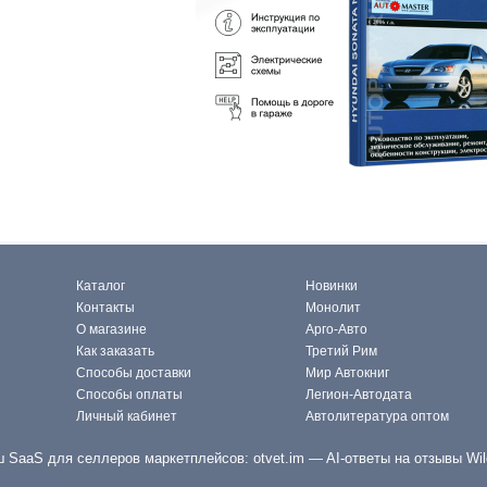
Каталог
Новинки
Контакты
Монолит
О магазине
Арго-Авто
Как заказать
Третий Рим
Способы доставки
Мир Автокниг
Способы оплаты
Легион-Автодата
Личный кабинет
Автолитература оптом
 SaaS для селлеров маркетплейсов:
otvet.im
— AI-ответы на отзывы Wil