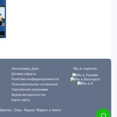
Мы в соцсетях:
Автопапирус.Дзен
Договор оферты
Политика конфиденциальности
Пользовательское соглашение
Партнёрская программа
Форум автодиагностов
Карта сайта
dberries, Озон, Яндекс Маркет и Авито