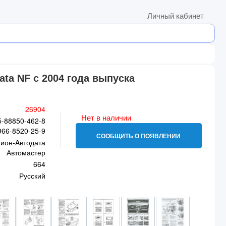
Личный кабинет
ta NF с 2004 года выпуска
26904
Нет в наличии
5-88850-462-8
966-8520-25-9
СООБЩИТЬ О ПОЯВЛЕНИИ
гион-Aвтодата
Автомастер
664
Русский