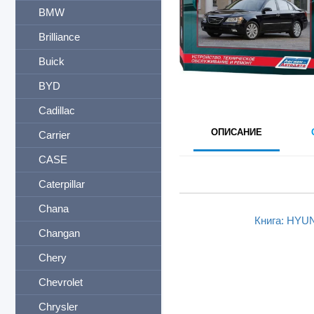
BMW
Brilliance
Buick
BYD
Cadillac
ОПИСАНИЕ
Carrier
CASE
Caterpillar
Chana
Книга: HYUN
Changan
Chery
Chevrolet
Chrysler