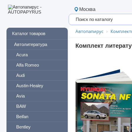
Москва
Автопапирус
Комплект
Каталог товаров
Автолитература
Комплект литерату
Acura
Alfa Romeo
Audi
Austin-Healey
Avia
BAW
Beifan
Bentley