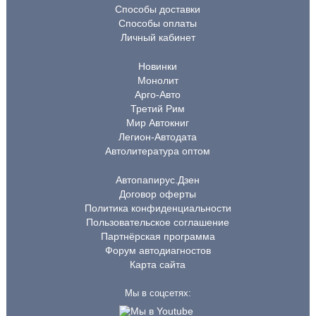
Способы доставки
Способы оплаты
Личный кабинет
Новинки
Монолит
Арго-Авто
Третий Рим
Мир Автокниг
Легион-Автодата
Автолитература оптом
Автопапирус.Дзен
Договор оферты
Политика конфиденциальности
Пользовательское соглашение
Партнёрская программа
Форум автодиагностов
Карта сайта
Мы в соцсетях: