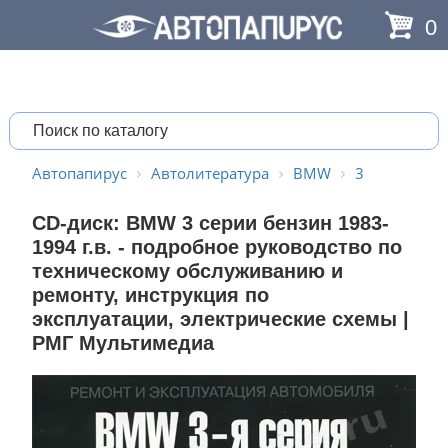
0
Автопапирус
Автолитература
BMW
3
CD-диск: BMW 3 серии бензин 1983-
1994 г.в. - подробное руководство по
техническому обслуживанию и
ремонту, инструкция по
эксплуатации, электрические схемы |
РМГ Мультимедиа