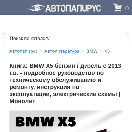
0
Автопапирус
Автолитература
BMW
X5
Книга: BMW X5 бензин / дизель c 2013
г.в. - подробное руководство по
техническому обслуживанию и
ремонту, инструкция по
эксплуатации, электрические схемы |
Монолит