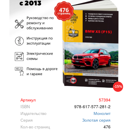
-15%
Артикул
57394
ISBN
978-617-577-281-2
Издательство
Монолит
Серия
Золотая серия
Кол-во страниц
476