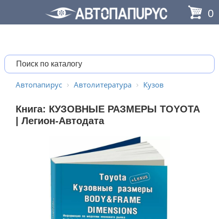
0
Автопапирус
Автолитература
Кузов
Книга: КУЗОВНЫЕ РАЗМЕРЫ TOYOTA
| Легион-Aвтодата