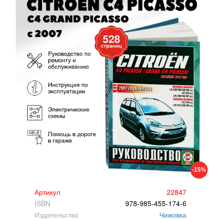
-15%
Артикул
22847
ISBN
978-985-455-174-6
Издательство
Чижовка