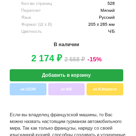
Кол-во страниц
528
Переплет
Мягкий
Язык
Русский
Формат (Ш x В)
205 x 285 мм
Цветность
Ч/Б
В наличии
2 174 ₽
2 558 ₽
-15%
Добавить в корзину
на OZON
на WB
на Я.Маркете
Если вы владелец французской машины, то Вас
можно назвать настоящим гурманом автомобильного
мира. Так как только французы, наряду со своей
изысканной кухней, способны создавать и утонченные