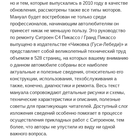
но и тем, которые выпускались в 2010 году в качестве
обновления, рассмотрены также все типы моторов.
Мануал будет востребован не только среди
профессионалов, начинающим автолюбителям он
принесет никак не меньшую пользу. Это руководство
по ремонту Ситроен С4 Пикассо / Гранд Пикассо
выпущено в издательстве «Чижовка (Гуси-Лебеди)» и
представляет собой великолепный технический труд
объемом в 528 страниц, на которых вашему вниманию
о данном автомобиле собраны все наиболее
актуальные и полезные сведения, относительно его
конструкции, использования, техобслуживания а
также, конечно, диагностики и ремонта. Весь текст
мануала сопровождают детальные рисунки и схемы,
технические характеристики и описания, полезные
советы для практикующих читателей. Доступный слог
изложения сведений особенно помогает в процессе
осуществления прикладных работ с Ситроеном, тем
более, что авторы не упустили из виду ни одной
важного вопроса.