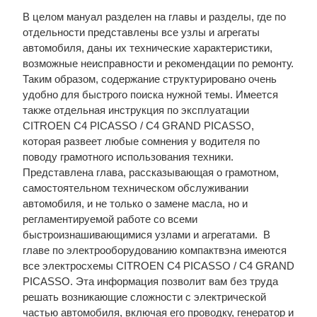
В целом мануал разделен на главы и разделы, где по
отдельности представлены все узлы и агрегаты
автомобиля, даны их технические характеристики,
возможные неисправности и рекомендации по ремонту.
Таким образом, содержание структурировано очень
удобно для быстрого поиска нужной темы. Имеется
также отдельная инструкция по эксплуатации
CITROEN C4 PICASSO / C4 GRAND PICASSO,
которая развеет любые сомнения у водителя по
поводу грамотного использования техники.
Представлена глава, рассказывающая о грамотном,
самостоятельном техническом обслуживании
автомобиля, и не только о замене масла, но и
регламентируемой работе со всеми
быстроизнашивающимися узлами и агрегатами. В
главе по электрооборудованию компактвэна имеются
все электросхемы CITROEN C4 PICASSO / C4 GRAND
PICASSO. Эта информация позволит вам без труда
решать возникающие сложности с электрической
частью автомобиля, включая его проводку, генератор и