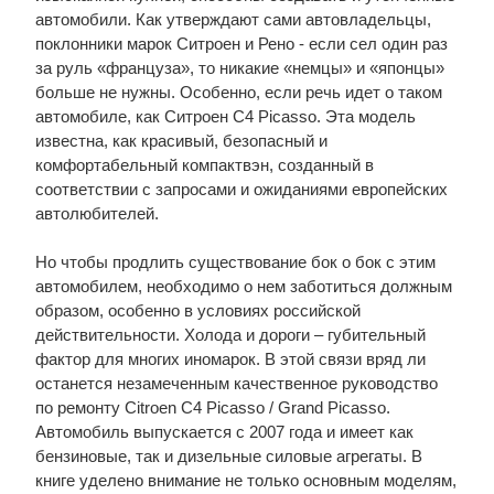
автомобили. Как утверждают сами автовладельцы,
поклонники марок Ситроен и Рено - если сел один раз
за руль «француза», то никакие «немцы» и «японцы»
больше не нужны. Особенно, если речь идет о таком
автомобиле, как Ситроен C4 Picasso. Эта модель
известна, как красивый, безопасный и
комфортабельный компактвэн, созданный в
соответствии с запросами и ожиданиями европейских
автолюбителей.
Но чтобы продлить существование бок о бок с этим
автомобилем, необходимо о нем заботиться должным
образом, особенно в условиях российской
действительности. Холода и дороги – губительный
фактор для многих иномарок. В этой связи вряд ли
останется незамеченным качественное руководство
по ремонту Citroen C4 Picasso / Grand Picasso.
Автомобиль выпускается с 2007 года и имеет как
бензиновые, так и дизельные силовые агрегаты. В
книге уделено внимание не только основным моделям,