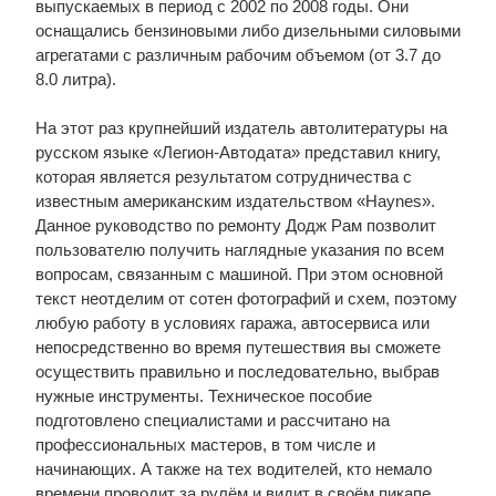
выпускаемых в период с 2002 по 2008 годы. Они
оснащались бензиновыми либо дизельными силовыми
агрегатами с различным рабочим объемом (от 3.7 до
8.0 литра).
На этот раз крупнейший издатель автолитературы на
русском языке «Легион-Автодата» представил книгу,
которая является результатом сотрудничества с
известным американским издательством «Haynes».
Данное руководство по ремонту Додж Рам позволит
пользователю получить наглядные указания по всем
вопросам, связанным с машиной. При этом основной
текст неотделим от сотен фотографий и схем, поэтому
любую работу в условиях гаража, автосервиса или
непосредственно во время путешествия вы сможете
осуществить правильно и последовательно, выбрав
нужные инструменты. Техническое пособие
подготовлено специалистами и рассчитано на
профессиональных мастеров, в том числе и
начинающих. А также на тех водителей, кто немало
времени проводит за рулём и видит в своём пикапе