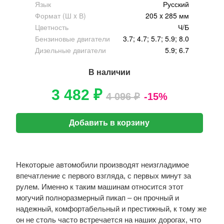
Язык
Русский
Формат (Ш x В)
205 x 285 мм
Цветность
Ч/Б
Бензиновые двигатели
3.7; 4.7; 5.7; 5.9; 8.0
Дизельные двигатели
5.9; 6.7
В наличии
3 482 ₽
4 096 ₽
-15%
Добавить в корзину
Некоторые автомобили производят неизгладимое
впечатление с первого взгляда, с первых минут за
рулем. Именно к таким машинам относится этот
могучий полноразмерный пикап – он прочный и
надежный, комфортабельный и престижный, к тому же
он не столь часто встречается на наших дорогах, что