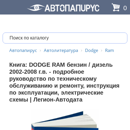
0
Автопапирус
Автолитература
Dodge
Ram
Книга: DODGE RAM бензин / дизель
2002-2008 г.в. - подробное
руководство по техническому
обслуживанию и ремонту, инструкция
по эксплуатации, электрические
схемы | Легион-Aвтодата