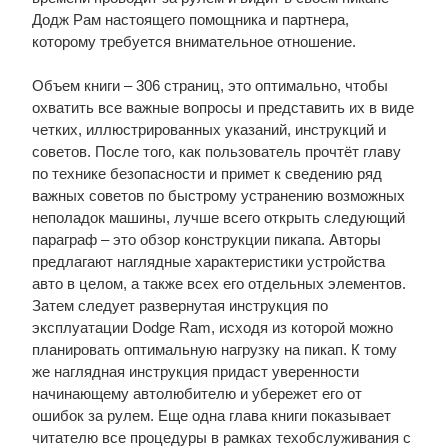
Додж Рам настоящего помощника и партнера,
которому требуется внимательное отношение.
Объем книги – 306 страниц, это оптимально, чтобы
охватить все важные вопросы и представить их в виде
четких, иллюстрированных указаний, инструкций и
советов. После того, как пользователь прочтёт главу
по технике безопасности и примет к сведению ряд
важных советов по быстрому устранению возможных
неполадок машины, лучше всего открыть следующий
параграф – это обзор конструкции пикапа. Авторы
предлагают наглядные характеристики устройства
авто в целом, а также всех его отдельных элементов.
Затем следует развернутая инструкция по
эксплуатации Dodge Ram, исходя из которой можно
планировать оптимальную нагрузку на пикап. К тому
же наглядная инструкция придаст уверенности
начинающему автолюбителю и убережет его от
ошибок за рулем. Еще одна глава книги показывает
читателю все процедуры в рамках техобслуживания с