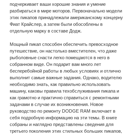
подчеркивает ваши хорошие знания и умение
разбираться в мире моторов. Первоначально модели
этих пикапов принадлежали американскому концерну
Фиат Крайслер, а затем были обособлены в
отдельную марку в составе Додж.
Мощный пикап способен обеспечить превосходное
путешествие, он настолько вместителен, что даже
рыболовные снасти легко помещаются в него в
собранном виде. Он подарит вам много лет
бесперебойной работы в любых условиях и отлично
выполнит самые важные задания. Однако, водителю
необходимо знать, как правильно использовать
машину, каковы правила техобслуживания пикапа и
как грамотно и практично справиться с ремонтными
задачами в случае их возникновения. Новое
руководство по ремонту DODGE RAM включает в
себя подробную информацию на эти темы. В книге
собраны и наглядно представлены сведения для
третьего поколения этих стильных больших пикапов,