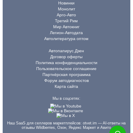
Новинки
Монолит
Арго-Авто
Третий Рим
Мир Автокниг
Легион-Автодата
Автолитература оптом
Автопапирус.Дзен
Договор оферты
Политика конфиденциальности
Пользовательское соглашение
Партнёрская программа
Форум автодиагностов
Карта сайта
Мы в соцсетях:
Наш SaaS для селлеров маркетплейсов:
otvet.im
— AI-ответы на
отзывы Wildberries, Озон, Яндекс Маркет и Авито