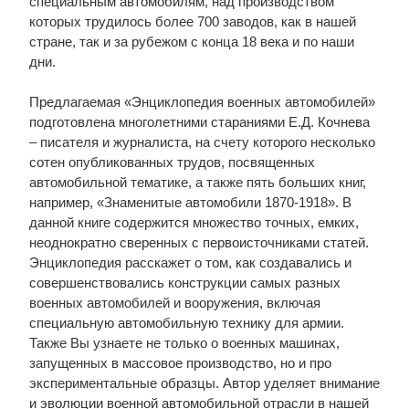
специальным автомобилям, над производством
которых трудилось более 700 заводов, как в нашей
стране, так и за рубежом с конца 18 века и по наши
дни.
Предлагаемая «Энциклопедия военных автомобилей»
подготовлена многолетними стараниями Е.Д. Кочнева
– писателя и журналиста, на счету которого несколько
сотен опубликованных трудов, посвященных
автомобильной тематике, а также пять больших книг,
например, «Знаменитые автомобили 1870-1918». В
данной книге содержится множество точных, емких,
неоднократно сверенных с первоисточниками статей.
Энциклопедия расскажет о том, как создавались и
совершенствовались конструкции самых разных
военных автомобилей и вооружения, включая
специальную автомобильную технику для армии.
Также Вы узнаете не только о военных машинах,
запущенных в массовое производство, но и про
экспериментальные образцы. Автор уделяет внимание
и эволюции военной автомобильной отрасли в нашей