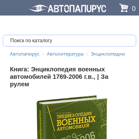
0
Автопапирус
Автолитература
Энциклопедии
Книга: Энциклопедия военных
автомобилей 1769-2006 г.в., | За
рулем